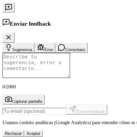
Enviar feedback
Sugerencia
Error
Comentario
0
/2000
Capturar pantalla
Enviar feedback
Usamos cookies analíticas (Google Analytics) para entender cómo se u
Rechazar
Aceptar