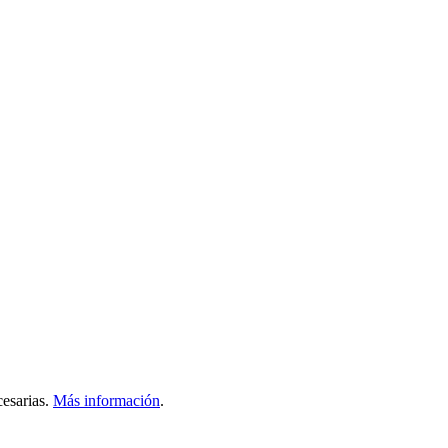
esarias.
Más información
.