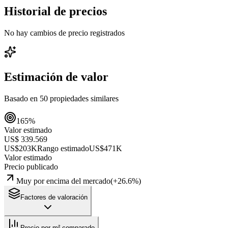
Historial de precios
No hay cambios de precio registrados
Estimación de valor
Basado en
50
propiedades similares
165
%
Valor estimado
US$ 339.569
US$203K
Rango estimado
US$471K
Valor estimado
Precio publicado
Muy por encima del mercado
(
+
26.6
%)
Factores de valoración
Precio por m² comparado