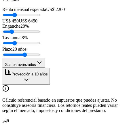
Renta mensual esperada
US$ 2200
US$ 450
US$ 6450
Enganche
20
%
Tasa anual
8
%
Plazo
20
años
Gastos avanzados
Proyección a 10 años
Cálculo referencial basado en supuestos que puedes ajustar. No
constituye asesoría financiera. Los retornos reales pueden variar
según el mercado, impuestos y condiciones del préstamo.