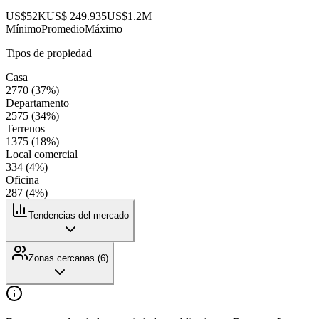
US$52K
US$ 249.935
US$1.2M
Mínimo
Promedio
Máximo
Tipos de propiedad
Casa
2770
(
37
%)
Departamento
2575
(
34
%)
Terrenos
1375
(
18
%)
Local comercial
334
(
4
%)
Oficina
287
(
4
%)
Tendencias del mercado
Zonas cercanas (
6
)