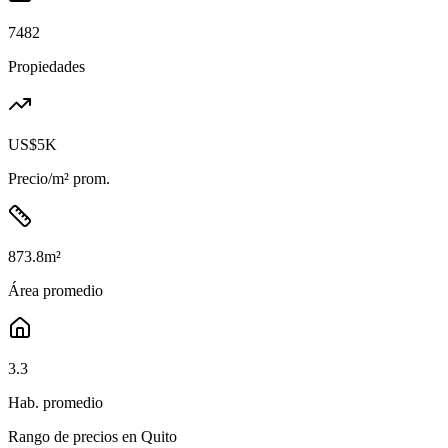
7482
Propiedades
US$5K
Precio/m² prom.
873.8
m²
Área promedio
3.3
Hab. promedio
Rango de precios en
Quito