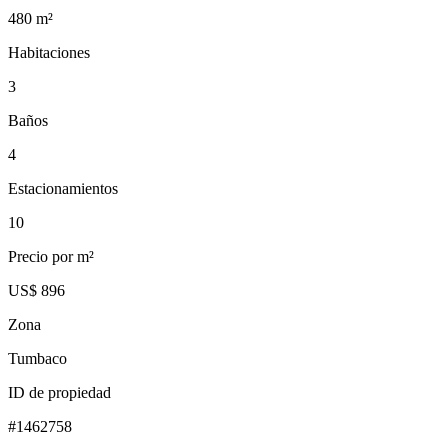
480
m²
Habitaciones
3
Baños
4
Estacionamientos
10
Precio por m²
US$ 896
Zona
Tumbaco
ID de propiedad
#
1462758