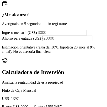
¿Me alcanza?
Averígualo en 5 segundos — sin registrarte
Ingreso mensual (
US$
)
Ahorro para entrada (
US$
)
Estimación orientativa (regla del 30%
, hipoteca 20 años al 9%
anual
). No es asesoría financiera.
Calculadora de Inversión
Analiza la rentabilidad de esta propiedad
Flujo de Caja Mensual
US$ -1397
Renta:
US$ 2090
— Gastos:
US$ 3487