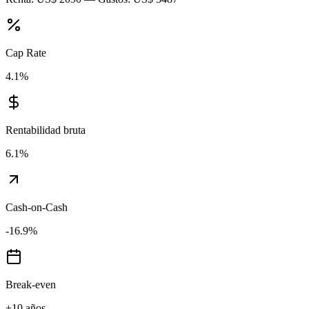
Cap Rate
4.1
%
Rentabilidad bruta
6.1
%
Cash-on-Cash
-16.9
%
Break-even
+10 años