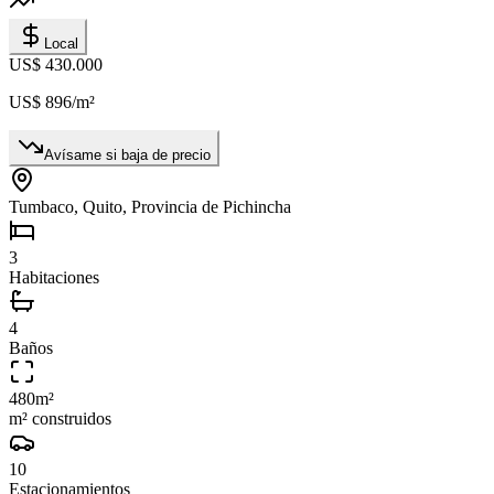
Local
US$ 430.000
US$ 896
/m²
Avísame si baja de precio
Tumbaco, Quito, Provincia de Pichincha
3
Habitaciones
4
Baños
480
m²
m² construidos
10
Estacionamientos