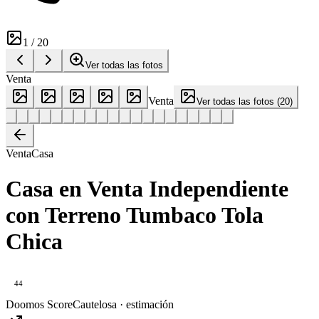
1
/
20
Ver todas las fotos
Venta
Venta
Ver todas las fotos
(
20
)
Venta
Casa
Casa en Venta Independiente
con Terreno Tumbaco Tola
Chica
44
Doomos Score
Cautelosa · estimación