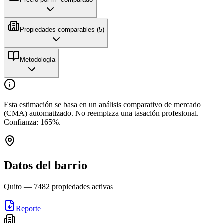
Propiedades comparables (
5
)
Metodología
Esta estimación se basa en un análisis comparativo de mercado
(CMA) automatizado. No reemplaza una tasación profesional.
Confianza:
165
%.
Datos del barrio
Quito
—
7482
propiedades activas
Reporte