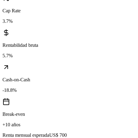
Cap Rate
3.7
%
Rentabilidad bruta
5.7
%
Cash-on-Cash
-18.8
%
Break-even
+10 años
Renta mensual esperada
US$ 700