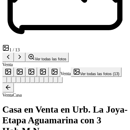
1
/
13
Ver todas las fotos
Venta
Venta
Ver todas las fotos
(
13
)
Venta
Casa
Casa en Venta en Urb. La Joya-
Etapa Aguamarina con 3