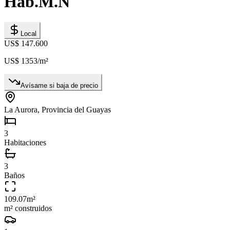
Hab.M.N
Local
US$ 147.600
US$ 1353
/m²
Avísame si baja de precio
La Aurora, Provincia del Guayas
3
Habitaciones
3
Baños
109.07
m²
m² construidos