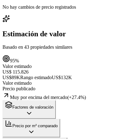
No hay cambios de precio registrados
Estimación de valor
Basado en
43
propiedades similares
95
%
Valor estimado
US$ 115.826
US$89K
Rango estimado
US$132K
Valor estimado
Precio publicado
Muy por encima del mercado
(
+
27.4
%)
Factores de valoración
Precio por m² comparado