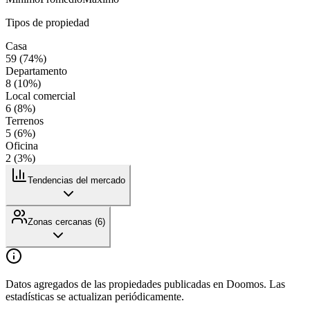
Tipos de propiedad
Casa
59
(
74
%)
Departamento
8
(
10
%)
Local comercial
6
(
8
%)
Terrenos
5
(
6
%)
Oficina
2
(
3
%)
Tendencias del mercado
Zonas cercanas (
6
)
Datos agregados de las propiedades publicadas en Doomos. Las
estadísticas se actualizan periódicamente.