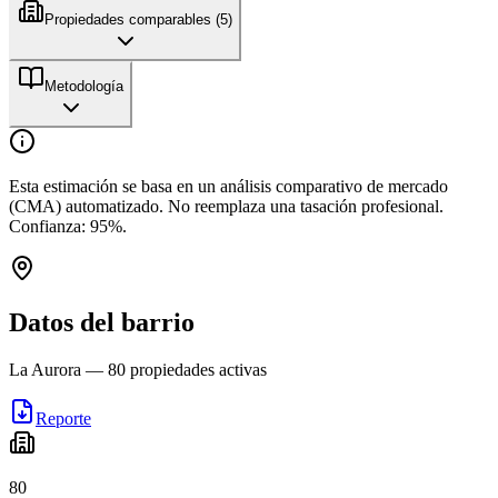
Propiedades comparables (
5
)
Metodología
Esta estimación se basa en un análisis comparativo de mercado
(CMA) automatizado. No reemplaza una tasación profesional.
Confianza:
95
%.
Datos del barrio
La Aurora
—
80
propiedades activas
Reporte
80