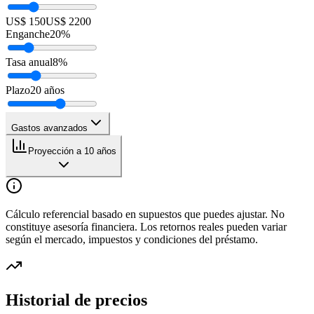
US$ 150
US$ 2200
Enganche
20
%
Tasa anual
8
%
Plazo
20
años
Gastos avanzados
Proyección a 10 años
Cálculo referencial basado en supuestos que puedes ajustar. No
constituye asesoría financiera. Los retornos reales pueden variar
según el mercado, impuestos y condiciones del préstamo.
Historial de precios