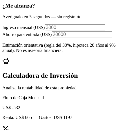
¿Me alcanza?
Averígualo en 5 segundos — sin registrarte
Ingreso mensual (
US$
)
Ahorro para entrada (
US$
)
Estimación orientativa (regla del 30%
, hipoteca 20 años al 9%
anual
). No es asesoría financiera.
Calculadora de Inversión
Analiza la rentabilidad de esta propiedad
Flujo de Caja Mensual
US$ -532
Renta:
US$ 665
— Gastos:
US$ 1197