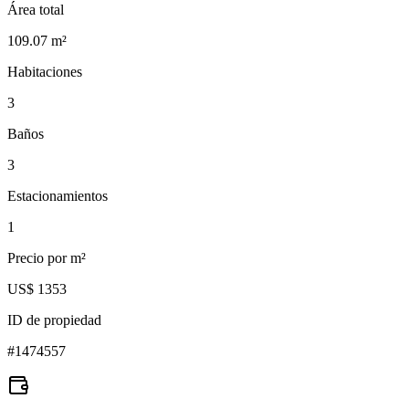
Área total
109.07
m²
Habitaciones
3
Baños
3
Estacionamientos
1
Precio por m²
US$ 1353
ID de propiedad
#
1474557