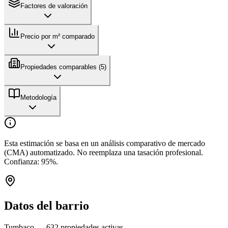
Factores de valoración
Precio por m² comparado
Propiedades comparables (
5
)
Metodología
Esta estimación se basa en un análisis comparativo de mercado
(CMA) automatizado. No reemplaza una tasación profesional.
Confianza:
95
%.
Datos del barrio
Tumbaco
—
632
propiedades activas