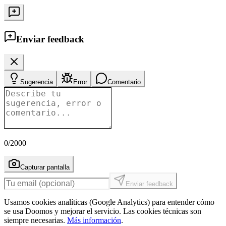
Enviar feedback
Sugerencia
Error
Comentario
0
/2000
Capturar pantalla
Enviar feedback
Usamos cookies analíticas (Google Analytics) para entender cómo
se usa Doomos y mejorar el servicio. Las cookies técnicas son
siempre necesarias.
Más información
.