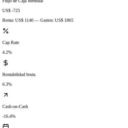
Flujo de Caja Mensual
US$ -725
Renta:
US$ 1140
— Gastos:
US$ 1865
Cap Rate
4.2
%
Rentabilidad bruta
6.3
%
Cash-on-Cash
-16.4
%