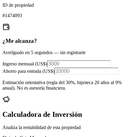
ID de propiedad
#
1474093
¿Me alcanza?
Averígualo en 5 segundos — sin registrarte
Ingreso mensual (
US$
)
Ahorro para entrada (
US$
)
Estimación orientativa (regla del 30%
, hipoteca 20 años al 9%
anual
). No es asesoría financiera.
Calculadora de Inversión
Analiza la rentabilidad de esta propiedad