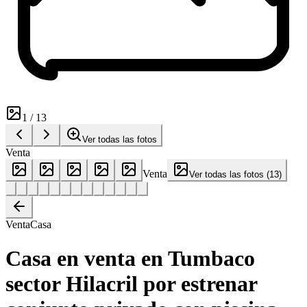
1
/
13
Ver todas las fotos
Venta
Venta
Ver todas las fotos
(
13
)
Venta
Casa
Casa en venta en Tumbaco
sector Hilacril por estrenar