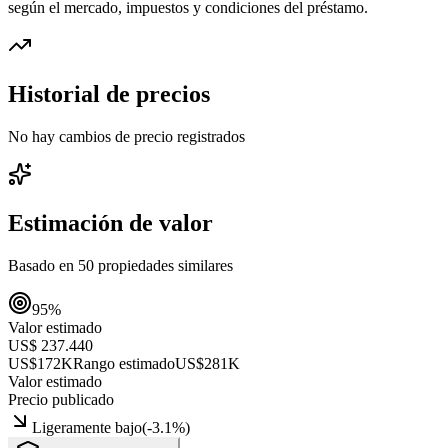
según el mercado, impuestos y condiciones del préstamo.
Historial de precios
No hay cambios de precio registrados
Estimación de valor
Basado en
50
propiedades similares
95
%
Valor estimado
US$ 237.440
US$172K
Rango estimado
US$281K
Valor estimado
Precio publicado
Ligeramente bajo
(
-3.1
%)