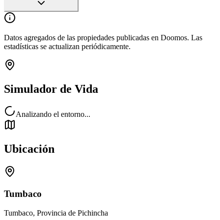
Datos agregados de las propiedades publicadas en Doomos. Las
estadísticas se actualizan periódicamente.
Simulador de Vida
Analizando el entorno...
Ubicación
Tumbaco
Tumbaco, Provincia de Pichincha