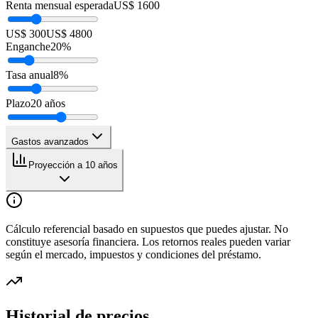
Renta mensual esperada
US$ 1600
US$ 300
US$ 4800
Enganche
20
%
Tasa anual
8
%
Plazo
20
años
Gastos avanzados
Proyección a 10 años
Cálculo referencial basado en supuestos que puedes ajustar. No
constituye asesoría financiera. Los retornos reales pueden variar
según el mercado, impuestos y condiciones del préstamo.
Historial de precios