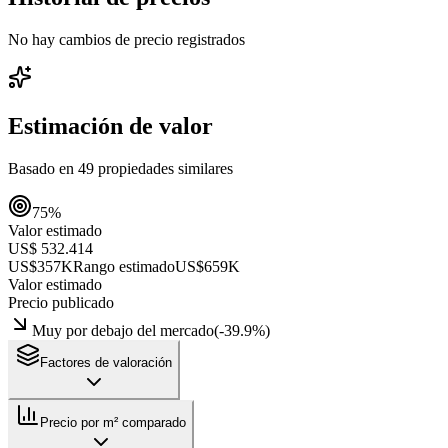
No hay cambios de precio registrados
Estimación de valor
Basado en
49
propiedades similares
75
%
Valor estimado
US$ 532.414
US$357K
Rango estimado
US$659K
Valor estimado
Precio publicado
Muy por debajo del mercado
(
-39.9
%)
Factores de valoración
Precio por m² comparado