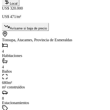
Local
US$ 320.000
US$ 471
/m²
Avísame si baja de precio
Tonsupa, Atacames, Provincia de Esmeraldas
4
Habitaciones
4
Baños
680
m²
m² construidos
8
Estacionamientos