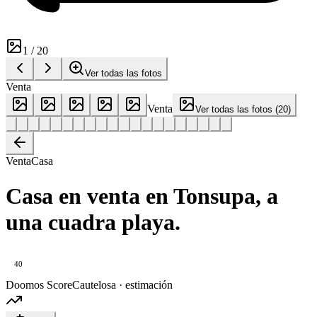
1
/
20
Ver todas las fotos
Venta
Venta
Ver todas las fotos
(
20
)
Venta
Casa
Casa en venta en Tonsupa, a
una cuadra playa.
40
Doomos Score
Cautelosa · estimación