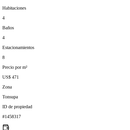
Habitaciones
4
Baños
4
Estacionamientos
8
Precio por m²
US$ 471
Zona
Tonsupa
ID de propiedad
#
1458317