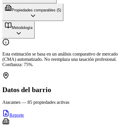
Propiedades comparables (
5
)
Metodología
Esta estimación se basa en un análisis comparativo de mercado
(CMA) automatizado. No reemplaza una tasación profesional.
Confianza:
75
%.
Datos del barrio
Atacames
—
85
propiedades activas
Reporte