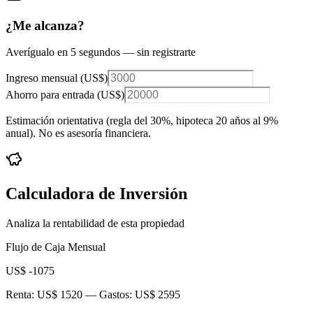
¿Me alcanza?
Averígualo en 5 segundos — sin registrarte
Ingreso mensual (
US$
)
Ahorro para entrada (
US$
)
Estimación orientativa (regla del 30%
, hipoteca 20 años al 9%
anual
). No es asesoría financiera.
Calculadora de Inversión
Analiza la rentabilidad de esta propiedad
Flujo de Caja Mensual
US$ -1075
Renta:
US$ 1520
— Gastos:
US$ 2595