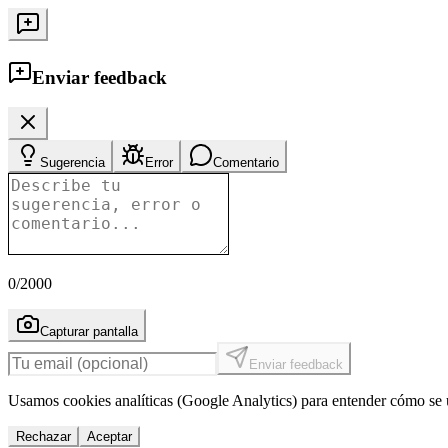
Enviar feedback
Sugerencia
Error
Comentario
0
/2000
Capturar pantalla
Enviar feedback
Usamos cookies analíticas (Google Analytics) para entender cómo se u
Rechazar
Aceptar