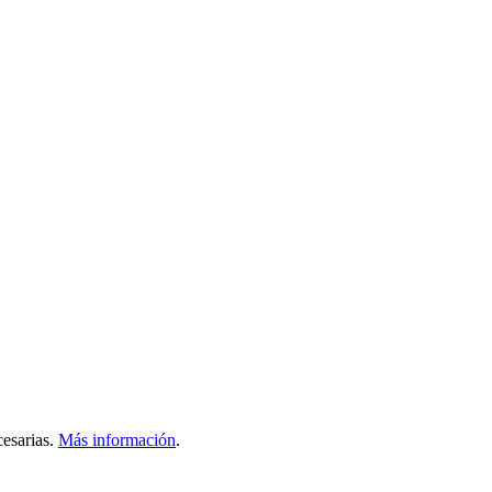
esarias.
Más información
.