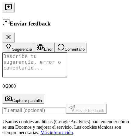
Enviar feedback
Sugerencia
Error
Comentario
0
/2000
Capturar pantalla
Enviar feedback
Usamos cookies analíticas (Google Analytics) para entender cómo
se usa Doomos y mejorar el servicio. Las cookies técnicas son
siempre necesarias.
Más información
.