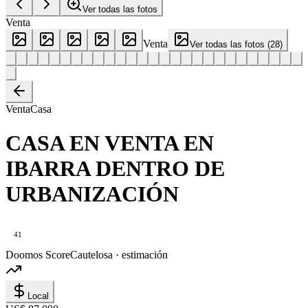
Ver todas las fotos
Venta
Venta
Ver todas las fotos
(
28
)
Venta
Casa
CASA EN VENTA EN
IBARRA DENTRO DE
URBANIZACIÓN
41
Doomos Score
Cautelosa · estimación
Local