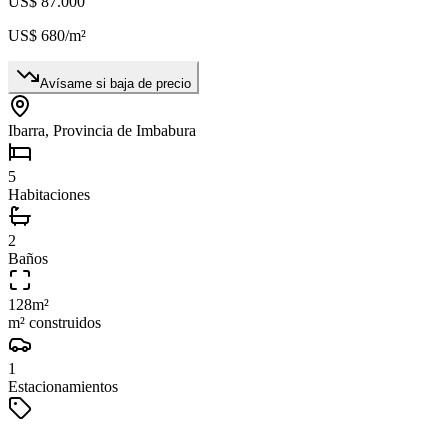
US$ 87.000
US$ 680
/m²
Avísame si baja de precio
Ibarra, Provincia de Imbabura
5
Habitaciones
2
Baños
128
m²
m² construidos
1
Estacionamientos