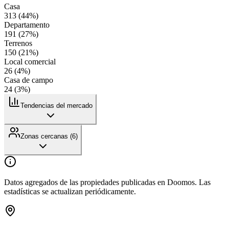
Casa
313
(
44
%)
Departamento
191
(
27
%)
Terrenos
150
(
21
%)
Local comercial
26
(
4
%)
Casa de campo
24
(
3
%)
Tendencias del mercado
Zonas cercanas (
6
)
Datos agregados de las propiedades publicadas en Doomos. Las
estadísticas se actualizan periódicamente.