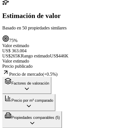
Estimación de valor
Basado en
50
propiedades similares
75
%
Valor estimado
US$ 363.004
US$265K
Rango estimado
US$446K
Valor estimado
Precio publicado
Precio de mercado
(
+
0.5
%)
Factores de valoración
Precio por m² comparado
Propiedades comparables (
5
)