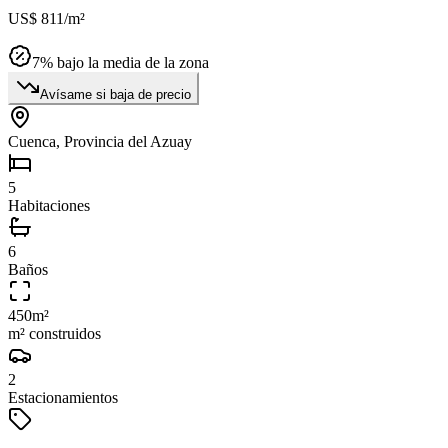
US$ 811
/m²
7
% bajo la media de la zona
Avísame si baja de precio
Cuenca, Provincia del Azuay
5
Habitaciones
6
Baños
450
m²
m² construidos
2
Estacionamientos