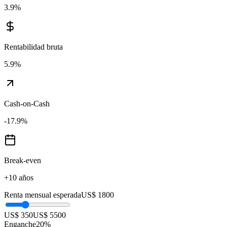
3.9
%
Rentabilidad bruta
5.9
%
Cash-on-Cash
-17.9
%
Break-even
+10 años
Renta mensual esperada
US$ 1800
US$ 350
US$ 5500
Enganche
20
%