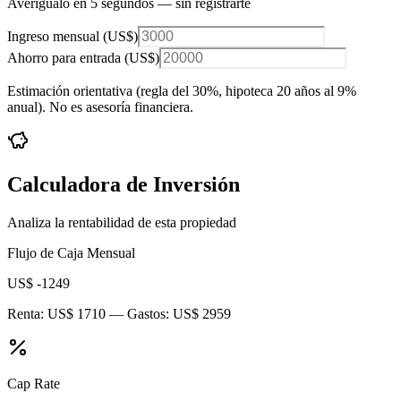
Averígualo en 5 segundos — sin registrarte
Ingreso mensual (
US$
)
Ahorro para entrada (
US$
)
Estimación orientativa (regla del 30%
, hipoteca 20 años al 9%
anual
). No es asesoría financiera.
Calculadora de Inversión
Analiza la rentabilidad de esta propiedad
Flujo de Caja Mensual
US$ -1249
Renta:
US$ 1710
— Gastos:
US$ 2959
Cap Rate