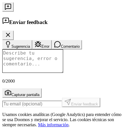
Enviar feedback
Sugerencia
Error
Comentario
0
/2000
Capturar pantalla
Enviar feedback
Usamos cookies analíticas (Google Analytics) para entender cómo
se usa Doomos y mejorar el servicio. Las cookies técnicas son
siempre necesarias.
Más información
.