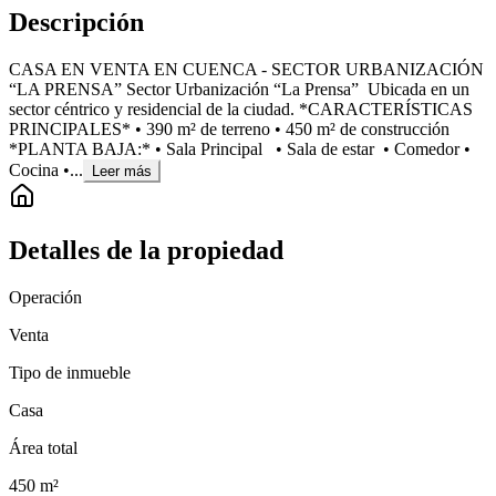
Descripción
CASA EN VENTA EN CUENCA - SECTOR URBANIZACIÓN
“LA PRENSA” Sector Urbanización “La Prensa” Ubicada en un
sector céntrico y residencial de la ciudad. *CARACTERÍSTICAS
PRINCIPALES* • 390 m² de terreno • 450 m² de construcción
*PLANTA BAJA:* • Sala Principal • Sala de estar • Comedor •
Cocina •...
Leer más
Detalles de la propiedad
Operación
Venta
Tipo de inmueble
Casa
Área total
450
m²