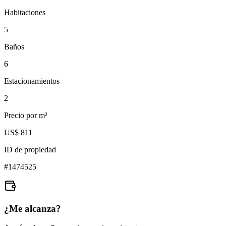
Habitaciones
5
Baños
6
Estacionamientos
2
Precio por m²
US$ 811
ID de propiedad
#
1474525
¿Me alcanza?