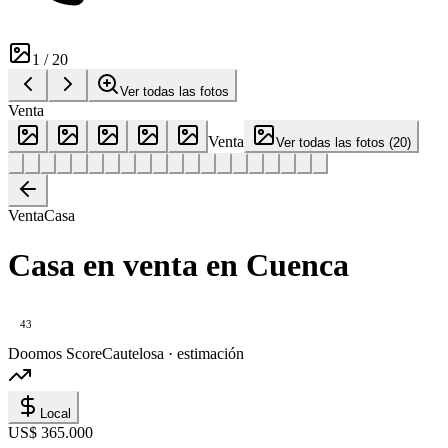
1
/
20
Ver todas las fotos
Venta
Venta
Ver todas las fotos
(
20
)
Venta
Casa
Casa en venta en Cuenca
43
Doomos Score
Cautelosa · estimación
Local
US$ 365.000