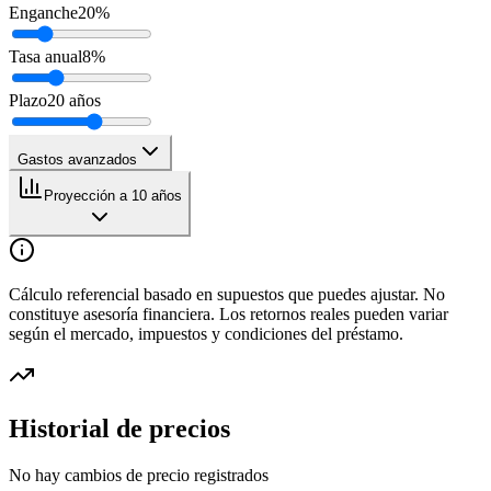
Enganche
20
%
Tasa anual
8
%
Plazo
20
años
Gastos avanzados
Proyección a 10 años
Cálculo referencial basado en supuestos que puedes ajustar. No
constituye asesoría financiera. Los retornos reales pueden variar
según el mercado, impuestos y condiciones del préstamo.
Historial de precios
No hay cambios de precio registrados