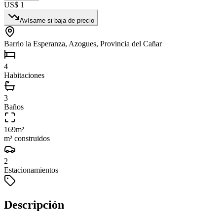
US$ 1
Avísame si baja de precio
Barrio la Esperanza, Azogues, Provincia del Cañar
4
Habitaciones
3
Baños
169
m²
m² construidos
2
Estacionamientos
Descripción