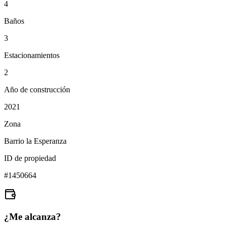
4
Baños
3
Estacionamientos
2
Año de construcción
2021
Zona
Barrio la Esperanza
ID de propiedad
#
1450664
¿Me alcanza?