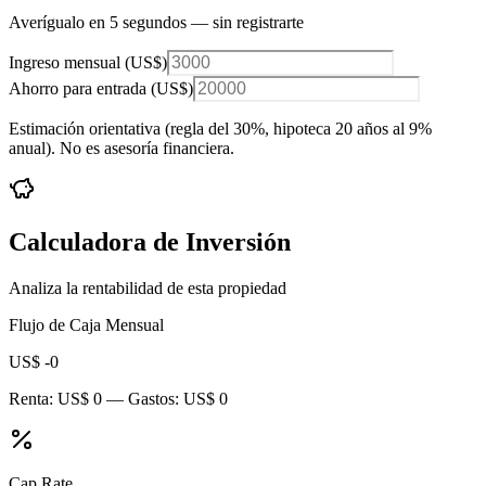
Averígualo en 5 segundos — sin registrarte
Ingreso mensual (
US$
)
Ahorro para entrada (
US$
)
Estimación orientativa (regla del 30%
, hipoteca 20 años al 9%
anual
). No es asesoría financiera.
Calculadora de Inversión
Analiza la rentabilidad de esta propiedad
Flujo de Caja Mensual
US$ -0
Renta:
US$ 0
— Gastos:
US$ 0
Cap Rate