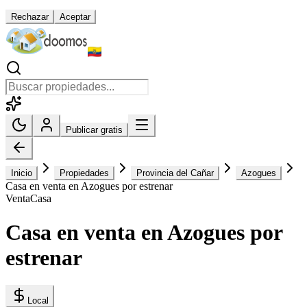
Rechazar
Aceptar
Publicar gratis
Inicio
Propiedades
Provincia del Cañar
Azogues
Casa en venta en Azogues por estrenar
Venta
Casa
Casa en venta en Azogues por
estrenar
Local