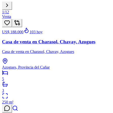
1
/
12
Venta
US$ 188.000
103
hoy
Casa de venta en Charasol, Chavay, Azogues
Casa de venta en Charasol, Chavay, Azogues
Azogues, Provincia del Cañar
5
3
250
m²