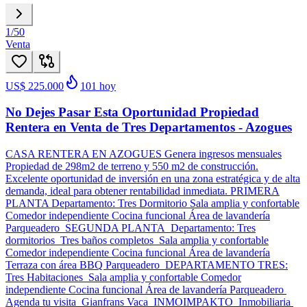
1
/
50
Venta
US$ 225.000
101
hoy
No Dejes Pasar Esta Oportunidad Propiedad
Rentera en Venta de Tres Departamentos - Azogues
CASA RENTERA EN AZOGUES Genera ingresos mensuales
Propiedad de 298m2 de terreno y 550 m2 de construcción.
Excelente oportunidad de inversión en una zona estratégica y de alta
demanda, ideal para obtener rentabilidad inmediata. PRIMERA
PLANTA Departamento: Tres Dormitorio Sala amplia y confortable
Comedor independiente Cocina funcional Área de lavandería
Parqueadero SEGUNDA PLANTA Departamento: Tres
dormitorios Tres baños completos Sala amplia y confortable
Comedor independiente Cocina funcional Área de lavandería
Terraza con área BBQ Parqueadero DEPARTAMENTO TRES:
Tres Habitaciones Sala amplia y confortable Comedor
independiente Cocina funcional Área de lavandería Parqueadero
Agenda tu visita Gianfrans Vaca INMOIMPAKTO Inmobiliaria