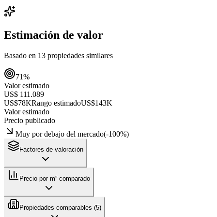
Estimación de valor
Basado en
13
propiedades similares
71
%
Valor estimado
US$ 111.089
US$78K
Rango estimado
US$143K
Valor estimado
Precio publicado
Muy por debajo del mercado
(
-100
%)
Factores de valoración
Precio por m² comparado
Propiedades comparables (
5
)