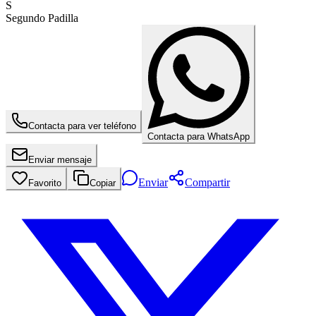
S
Segundo Padilla
Contacta para ver teléfono
Contacta para WhatsApp
Enviar mensaje
Enviar
Compartir
Favorito
Copiar