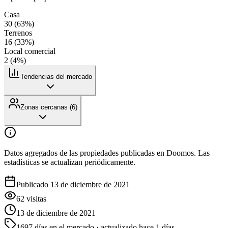
Casa
30
(
63
%)
Terrenos
16
(
33
%)
Local comercial
2
(
4
%)
Tendencias del mercado
Zonas cercanas (
6
)
Datos agregados de las propiedades publicadas en Doomos. Las
estadísticas se actualizan periódicamente.
Publicado 13 de diciembre de 2021
62
visitas
13 de diciembre de 2021
1697
días en el mercado
· actualizado hace 1 días