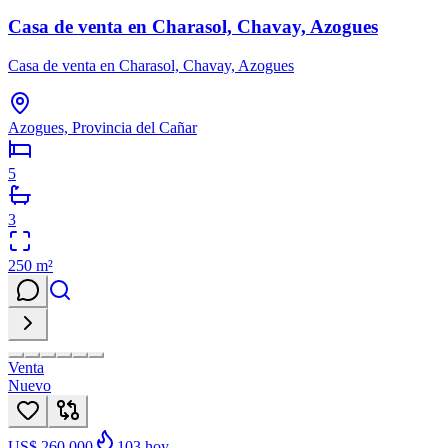
Casa de venta en Charasol, Chavay, Azogues
Casa de venta en Charasol, Chavay, Azogues
Azogues, Provincia del Cañar
5
3
250
m²
Venta
Nuevo
US$ 260.000
103
hoy