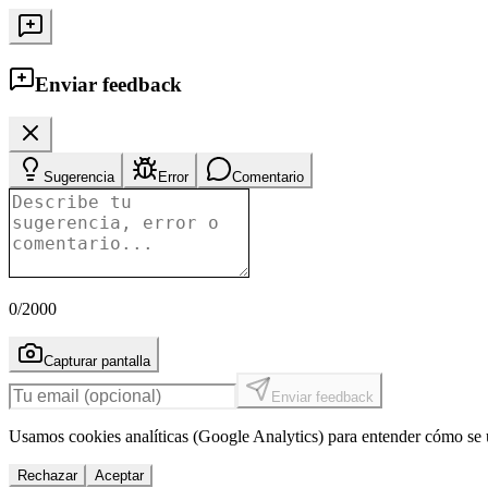
Enviar feedback
Sugerencia
Error
Comentario
0
/2000
Capturar pantalla
Enviar feedback
Usamos cookies analíticas (Google Analytics) para entender cómo se u
Rechazar
Aceptar