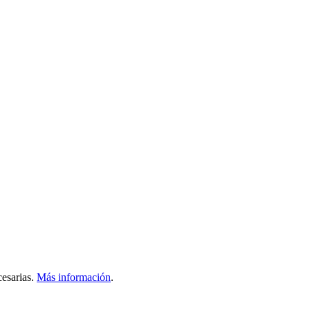
esarias.
Más información
.