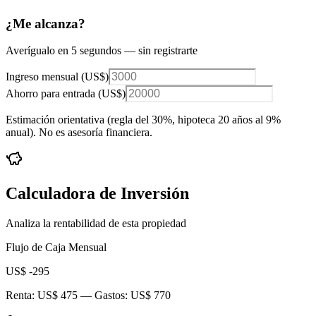
¿Me alcanza?
Averígualo en 5 segundos — sin registrarte
Ingreso mensual (
US$
)
Ahorro para entrada (
US$
)
Estimación orientativa (regla del 30%
, hipoteca 20 años al 9%
anual
). No es asesoría financiera.
Calculadora de Inversión
Analiza la rentabilidad de esta propiedad
Flujo de Caja Mensual
US$ -295
Renta:
US$ 475
— Gastos:
US$ 770