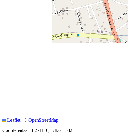
+
−
Leaflet
|
©
OpenStreetMap
Coordenadas:
-1.271110
,
-78.611582