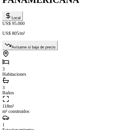
Local
US$ 95.000
US$ 805
/m²
Avísame si baja de precio
3
Habitaciones
3
Baños
118
m²
m² construidos
1
Estacionamientos