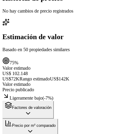
No hay cambios de precio registrados
Estimación de valor
Basado en
50
propiedades similares
75
%
Valor estimado
US$ 102.148
US$72K
Rango estimado
US$142K
Valor estimado
Precio publicado
Ligeramente bajo
(
-7
%)
Factores de valoración
Precio por m² comparado