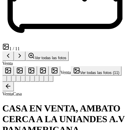
1
/
11
Ver todas las fotos
Venta
Venta
Ver todas las fotos
(
11
)
Venta
Casa
CASA EN VENTA, AMBATO
CERCA A LA UNIANDES A.V
PANAMERICANA