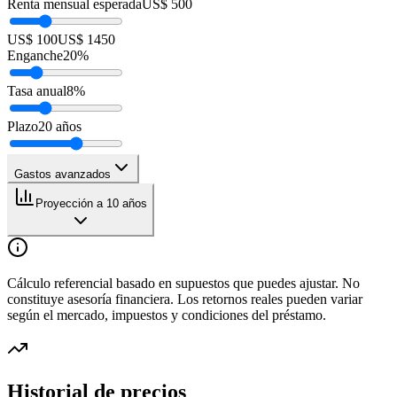
Renta mensual esperada
US$ 500
US$ 100
US$ 1450
Enganche
20
%
Tasa anual
8
%
Plazo
20
años
Gastos avanzados
Proyección a 10 años
Cálculo referencial basado en supuestos que puedes ajustar. No
constituye asesoría financiera. Los retornos reales pueden variar
según el mercado, impuestos y condiciones del préstamo.
Historial de precios