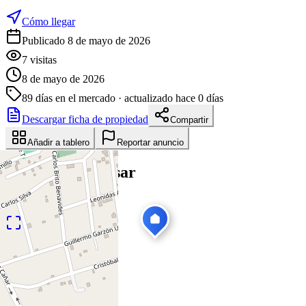
Cómo llegar
Publicado 8 de mayo de 2026
7
visitas
8 de mayo de 2026
89
días en el mercado
· actualizado hace 0 días
Descargar ficha de propiedad
Compartir
Añadir a tablero
Reportar anuncio
Te puede interesar
Ver todas
1
/
28
Venta
Nuevo