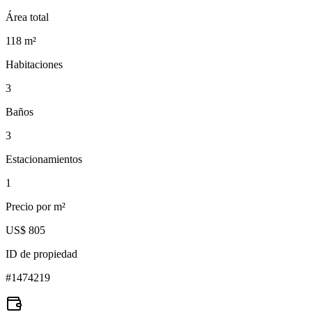
Área total
118
m²
Habitaciones
3
Baños
3
Estacionamientos
1
Precio por m²
US$ 805
ID de propiedad
#
1474219