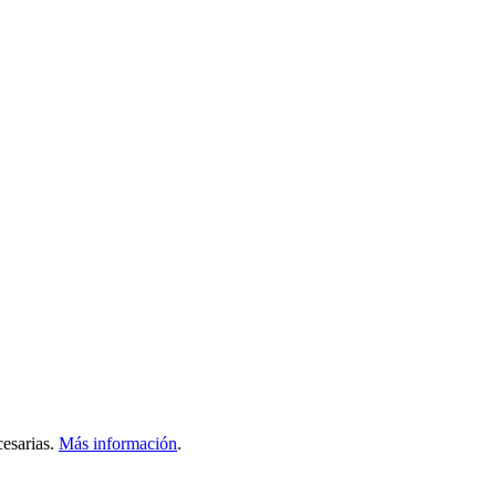
esarias.
Más información
.