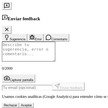
Enviar feedback
Sugerencia
Error
Comentario
0
/2000
Capturar pantalla
Enviar feedback
Usamos cookies analíticas (Google Analytics) para entender cómo se u
Rechazar
Aceptar