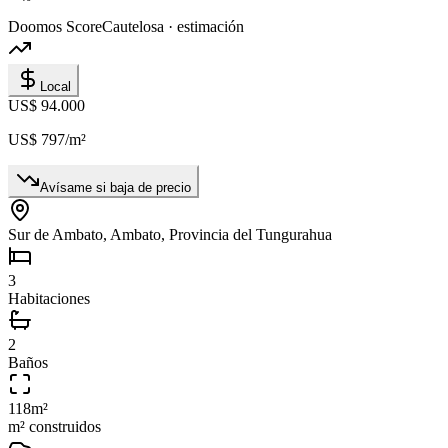
Doomos Score
Cautelosa · estimación
Local
US$ 94.000
US$ 797
/m²
Avísame si baja de precio
Sur de Ambato, Ambato, Provincia del Tungurahua
3
Habitaciones
2
Baños
118
m²
m² construidos