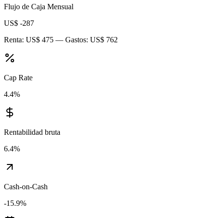
Flujo de Caja Mensual
US$ -287
Renta:
US$ 475
— Gastos:
US$ 762
Cap Rate
4.4
%
Rentabilidad bruta
6.4
%
Cash-on-Cash
-15.9
%