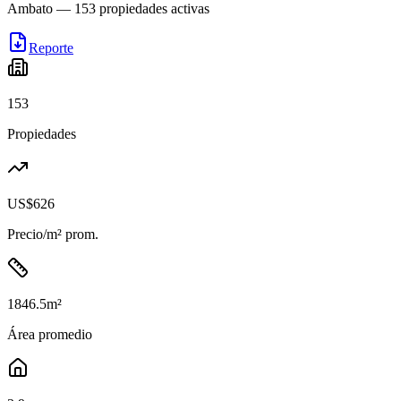
Ambato
—
153
propiedades activas
Reporte
153
Propiedades
US$626
Precio/m² prom.
1846.5
m²
Área promedio