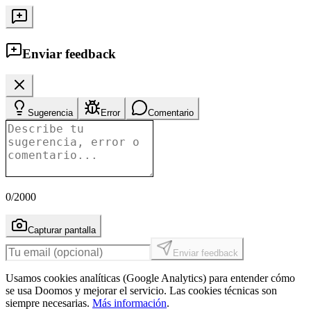
Enviar feedback
Sugerencia
Error
Comentario
0
/2000
Capturar pantalla
Enviar feedback
Usamos cookies analíticas (Google Analytics) para entender cómo
se usa Doomos y mejorar el servicio. Las cookies técnicas son
siempre necesarias.
Más información
.