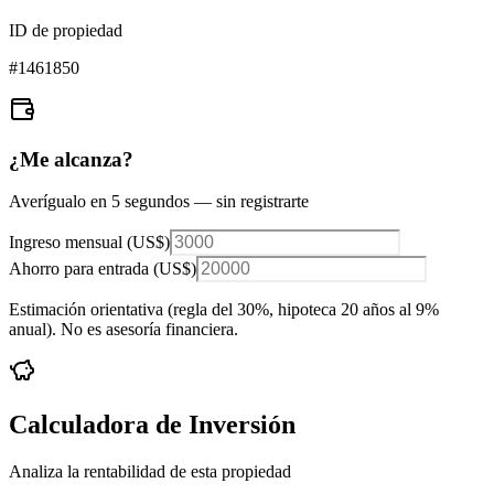
ID de propiedad
#
1461850
¿Me alcanza?
Averígualo en 5 segundos — sin registrarte
Ingreso mensual (
US$
)
Ahorro para entrada (
US$
)
Estimación orientativa (regla del 30%
, hipoteca 20 años al 9%
anual
). No es asesoría financiera.
Calculadora de Inversión
Analiza la rentabilidad de esta propiedad