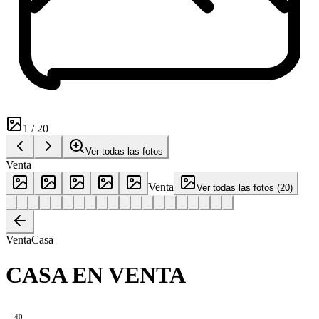
1
/
20
Ver todas las fotos
Venta
Venta
Ver todas las fotos
(
20
)
Venta
Casa
CASA EN VENTA
40