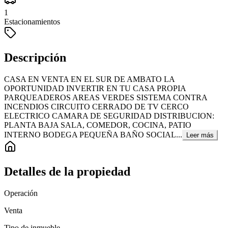
1
Estacionamientos
Descripción
CASA EN VENTA EN EL SUR DE AMBATO LA
OPORTUNIDAD INVERTIR EN TU CASA PROPIA
PARQUEADEROS AREAS VERDES SISTEMA CONTRA
INCENDIOS CIRCUITO CERRADO DE TV CERCO
ELECTRICO CAMARA DE SEGURIDAD DISTRIBUCION:
PLANTA BAJA SALA, COMEDOR, COCINA, PATIO
INTERNO BODEGA PEQUEÑA BAÑO SOCIAL...
Leer más
Detalles de la propiedad
Operación
Venta
Tipo de inmueble