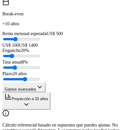
Break-even
+10 años
Renta mensual esperada
US$ 500
US$ 100
US$ 1400
Enganche
20
%
Tasa anual
8
%
Plazo
20
años
Gastos avanzados
Proyección a 10 años
Cálculo referencial basado en supuestos que puedes ajustar. No