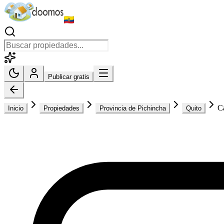
Publicar gratis
C
Inicio
Propiedades
Provincia de Pichincha
Quito