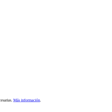
esarias.
Más información
.