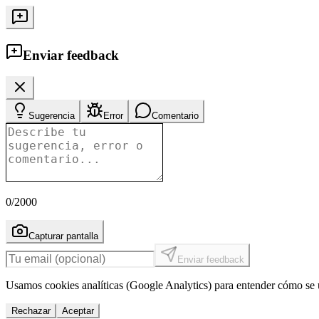
Enviar feedback
Sugerencia
Error
Comentario
0
/2000
Capturar pantalla
Enviar feedback
Usamos cookies analíticas (Google Analytics) para entender cómo se u
Rechazar
Aceptar