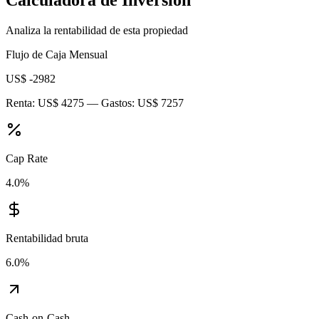
Calculadora de Inversión
Analiza la rentabilidad de esta propiedad
Flujo de Caja Mensual
US$ -2982
Renta:
US$ 4275
— Gastos:
US$ 7257
Cap Rate
4.0
%
Rentabilidad bruta
6.0
%
Cash-on-Cash