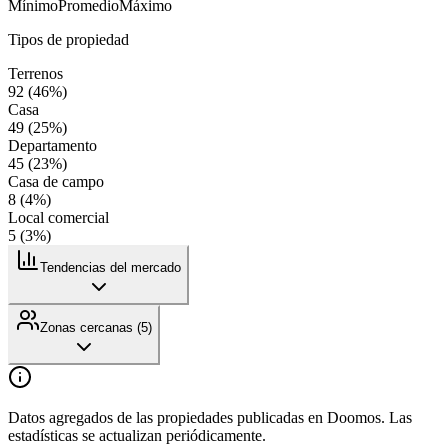
Mínimo
Promedio
Máximo
Tipos de propiedad
Terrenos
92
(
46
%)
Casa
49
(
25
%)
Departamento
45
(
23
%)
Casa de campo
8
(
4
%)
Local comercial
5
(
3
%)
Tendencias del mercado
Zonas cercanas (
5
)
Datos agregados de las propiedades publicadas en Doomos. Las
estadísticas se actualizan periódicamente.