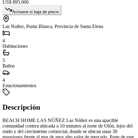
US$ 895.000
Avísame si baja de precio
Las Nuñez, Punta Blanca, Provincia de Santa Elena
4
Habitaciones
5
Baños
4
Estacionamientos
Descripción
BEACH HOME LAS NÚÑEZ Las Núñez es una apacible
comunidad costera ubicada a 10 minutos al norte de Olón, lejos del
ruido y del crecimiento comercial, donde se ubican unas 30
mansiones frente al mar de muy alto valor de mercado. Parte de este