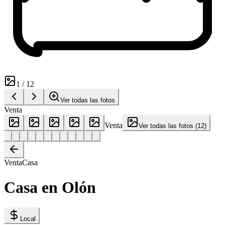
1
/
12
Ver todas las fotos
Venta
Venta
Ver todas las fotos
(
12
)
Venta
Casa
Casa en Olón
Local