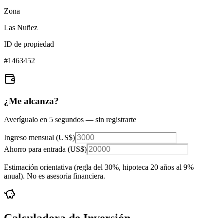
Zona
Las Nuñez
ID de propiedad
#
1463452
¿Me alcanza?
Averígualo en 5 segundos — sin registrarte
Ingreso mensual (
US$
)
Ahorro para entrada (
US$
)
Estimación orientativa (regla del 30%
, hipoteca 20 años al 9%
anual
). No es asesoría financiera.