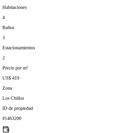
Habitaciones
4
Baños
3
Estacionamientos
2
Precio por m²
US$ 419
Zona
Los Chillos
ID de propiedad
#
1463200