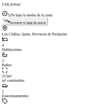
US$ 419
/m²
52
% bajo la media de la zona
Avísame si baja de precio
Los Chillos, Quito, Provincia de Pichincha
4
Habitaciones
3
Baños
215
m²
m² construidos
2
Estacionamientos