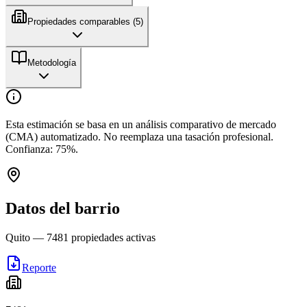
Propiedades comparables (
5
)
Metodología
Esta estimación se basa en un análisis comparativo de mercado
(CMA) automatizado. No reemplaza una tasación profesional.
Confianza:
75
%.
Datos del barrio
Quito
—
7481
propiedades activas
Reporte