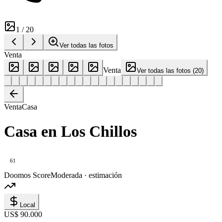
1
/
20
Ver todas las fotos
Venta
Venta
Ver todas las fotos
(
20
)
Venta
Casa
Casa en Los Chillos
61
Doomos Score
Moderada · estimación
Local
US$ 90.000