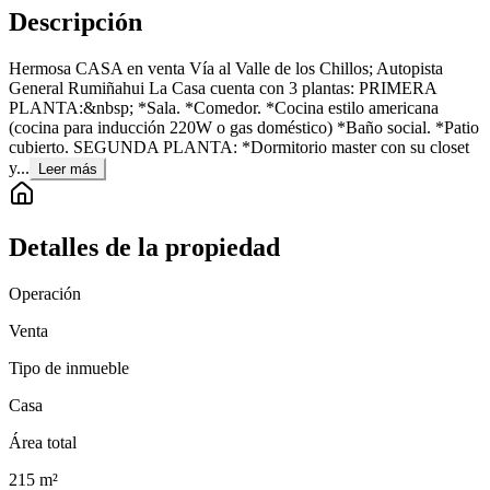
Descripción
Hermosa CASA en venta Vía al Valle de los Chillos; Autopista
General Rumiñahui La Casa cuenta con 3 plantas: PRIMERA
PLANTA:&nbsp; *Sala. *Comedor. *Cocina estilo americana
(cocina para inducción 220W o gas doméstico) *Baño social. *Patio
cubierto. SEGUNDA PLANTA: *Dormitorio master con su closet
y...
Leer más
Detalles de la propiedad
Operación
Venta
Tipo de inmueble
Casa
Área total
215
m²