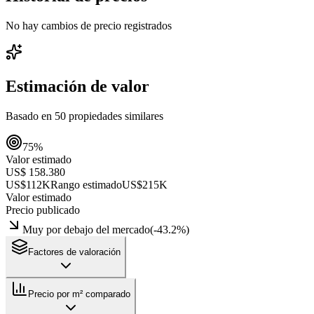
No hay cambios de precio registrados
Estimación de valor
Basado en
50
propiedades similares
75
%
Valor estimado
US$ 158.380
US$112K
Rango estimado
US$215K
Valor estimado
Precio publicado
Muy por debajo del mercado
(
-43.2
%)
Factores de valoración
Precio por m² comparado