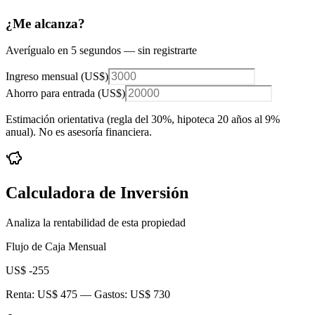
¿Me alcanza?
Averígualo en 5 segundos — sin registrarte
Ingreso mensual (
US$
)
Ahorro para entrada (
US$
)
Estimación orientativa (regla del 30%
, hipoteca 20 años al 9%
anual
). No es asesoría financiera.
Calculadora de Inversión
Analiza la rentabilidad de esta propiedad
Flujo de Caja Mensual
US$ -255
Renta:
US$ 475
— Gastos:
US$ 730