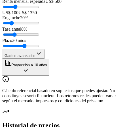
Renta mensual esperada
US$ 500
US$ 100
US$ 1350
Enganche
20
%
Tasa anual
8
%
Plazo
20
años
Gastos avanzados
Proyección a 10 años
Cálculo referencial basado en supuestos que puedes ajustar. No
constituye asesoría financiera. Los retornos reales pueden variar
según el mercado, impuestos y condiciones del préstamo.
Historial de precios