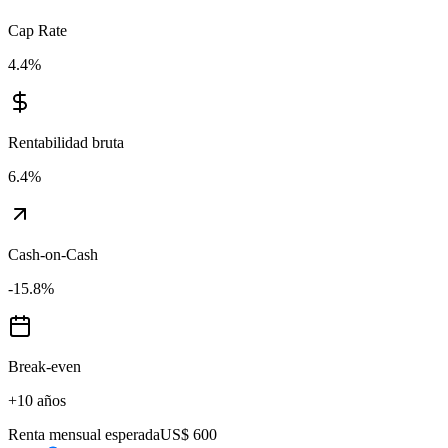
Cap Rate
4.4
%
Rentabilidad bruta
6.4
%
Cash-on-Cash
-15.8
%
Break-even
+10 años
Renta mensual esperada
US$ 600