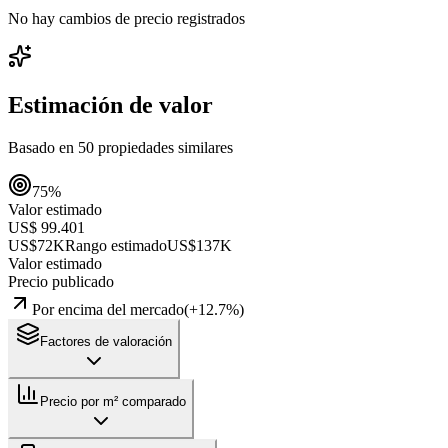
No hay cambios de precio registrados
Estimación de valor
Basado en
50
propiedades similares
75
%
Valor estimado
US$ 99.401
US$72K
Rango estimado
US$137K
Valor estimado
Precio publicado
Por encima del mercado
(
+
12.7
%)
Factores de valoración
Precio por m² comparado