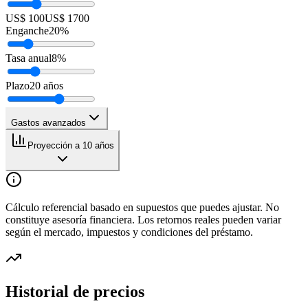
US$ 100
US$ 1700
Enganche
20
%
Tasa anual
8
%
Plazo
20
años
Gastos avanzados
Proyección a 10 años
Cálculo referencial basado en supuestos que puedes ajustar. No
constituye asesoría financiera. Los retornos reales pueden variar
según el mercado, impuestos y condiciones del préstamo.
Historial de precios