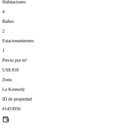
Habitaciones
4
Baños
2
Estacionamientos
1
Precio por m²
US$ 818
Zona
La Kennedy
ID de propiedad
#
1453956