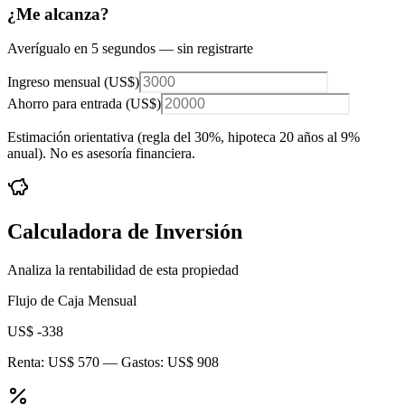
¿Me alcanza?
Averígualo en 5 segundos — sin registrarte
Ingreso mensual (
US$
)
Ahorro para entrada (
US$
)
Estimación orientativa (regla del 30%
, hipoteca 20 años al 9%
anual
). No es asesoría financiera.
Calculadora de Inversión
Analiza la rentabilidad de esta propiedad
Flujo de Caja Mensual
US$ -338
Renta:
US$ 570
— Gastos:
US$ 908