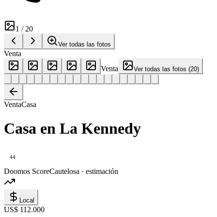
1
/
20
Ver todas las fotos
Venta
Venta
Ver todas las fotos
(
20
)
Venta
Casa
Casa en La Kennedy
44
Doomos Score
Cautelosa · estimación
Local
US$ 112.000