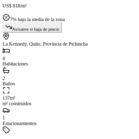
US$ 818
/m²
7
% bajo la media de la zona
Avísame si baja de precio
La Kennedy, Quito, Provincia de Pichincha
4
Habitaciones
2
Baños
137
m²
m² construidos
1
Estacionamientos