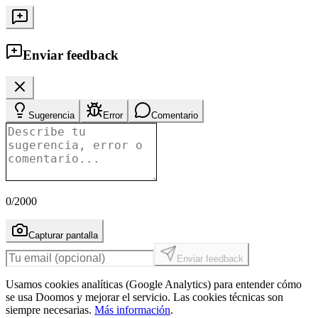
Enviar feedback
Sugerencia
Error
Comentario
0
/2000
Capturar pantalla
Enviar feedback
Usamos cookies analíticas (Google Analytics) para entender cómo
se usa Doomos y mejorar el servicio. Las cookies técnicas son
siempre necesarias.
Más información
.