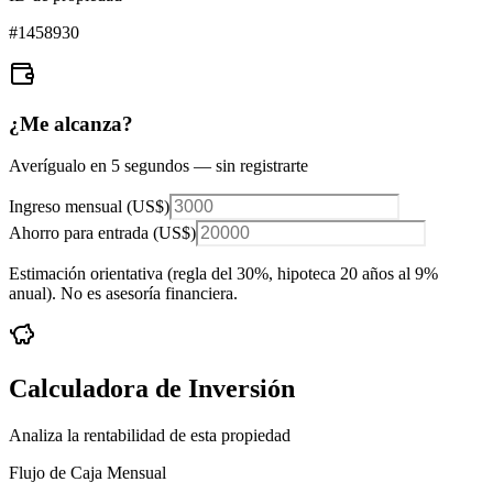
#
1458930
¿Me alcanza?
Averígualo en 5 segundos — sin registrarte
Ingreso mensual (
US$
)
Ahorro para entrada (
US$
)
Estimación orientativa (regla del 30%
, hipoteca 20 años al 9%
anual
). No es asesoría financiera.
Calculadora de Inversión
Analiza la rentabilidad de esta propiedad
Flujo de Caja Mensual