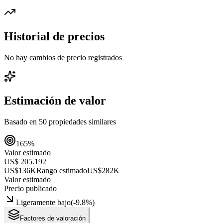
Historial de precios
No hay cambios de precio registrados
Estimación de valor
Basado en
50
propiedades similares
165
%
Valor estimado
US$ 205.192
US$136K
Rango estimado
US$282K
Valor estimado
Precio publicado
Ligeramente bajo
(
-9.8
%)
Factores de valoración