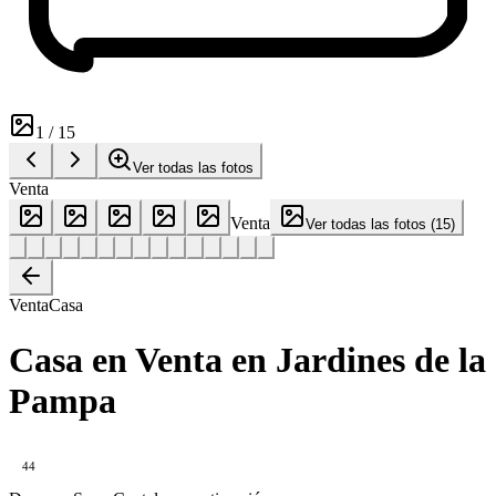
1
/
15
Ver todas las fotos
Venta
Venta
Ver todas las fotos
(
15
)
Venta
Casa
Casa en Venta en Jardines de la
Pampa
44