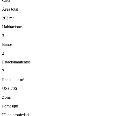
Casa
Área total
262
m²
Habitaciones
3
Baños
2
Estacionamientos
3
Precio por m²
US$ 706
Zona
Pomasqui
ID de propiedad