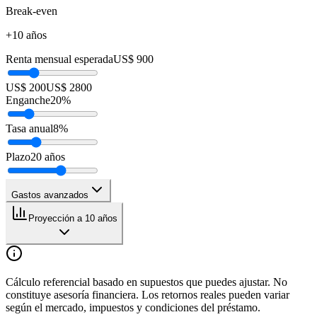
Break-even
+10 años
Renta mensual esperada
US$ 900
US$ 200
US$ 2800
Enganche
20
%
Tasa anual
8
%
Plazo
20
años
Gastos avanzados
Proyección a 10 años
Cálculo referencial basado en supuestos que puedes ajustar. No
constituye asesoría financiera. Los retornos reales pueden variar
según el mercado, impuestos y condiciones del préstamo.