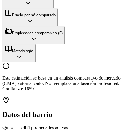
Precio por m² comparado
Propiedades comparables (
5
)
Metodología
Esta estimación se basa en un análisis comparativo de mercado
(CMA) automatizado. No reemplaza una tasación profesional.
Confianza:
165
%.
Datos del barrio
Quito
—
7484
propiedades activas