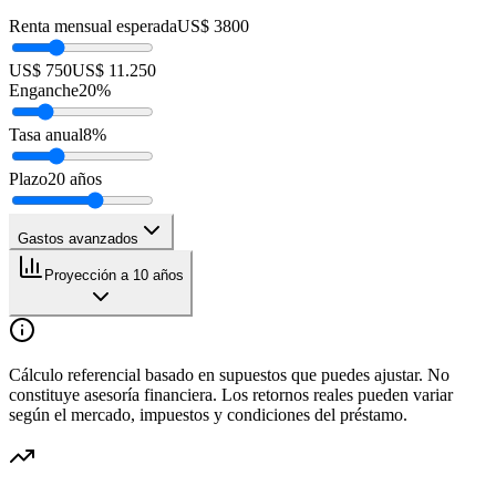
Renta mensual esperada
US$ 3800
US$ 750
US$ 11.250
Enganche
20
%
Tasa anual
8
%
Plazo
20
años
Gastos avanzados
Proyección a 10 años
Cálculo referencial basado en supuestos que puedes ajustar. No
constituye asesoría financiera. Los retornos reales pueden variar
según el mercado, impuestos y condiciones del préstamo.