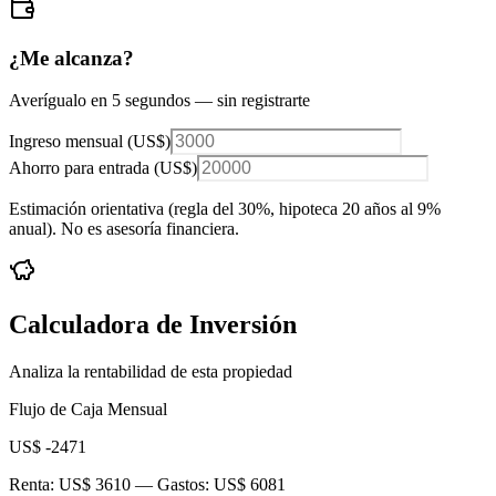
¿Me alcanza?
Averígualo en 5 segundos — sin registrarte
Ingreso mensual (
US$
)
Ahorro para entrada (
US$
)
Estimación orientativa (regla del 30%
, hipoteca 20 años al 9%
anual
). No es asesoría financiera.
Calculadora de Inversión
Analiza la rentabilidad de esta propiedad
Flujo de Caja Mensual
US$ -2471
Renta:
US$ 3610
— Gastos:
US$ 6081