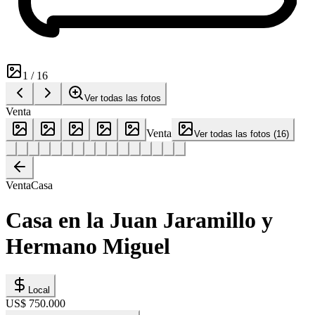
1
/
16
Ver todas las fotos
Venta
Venta
Ver todas las fotos
(
16
)
Venta
Casa
Casa en la Juan Jaramillo y
Hermano Miguel
Local
US$ 750.000