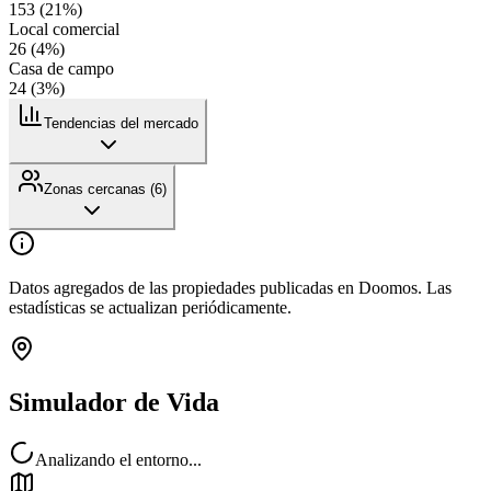
153
(
21
%)
Local comercial
26
(
4
%)
Casa de campo
24
(
3
%)
Tendencias del mercado
Zonas cercanas (
6
)
Datos agregados de las propiedades publicadas en Doomos. Las
estadísticas se actualizan periódicamente.
Simulador de Vida
Analizando el entorno...