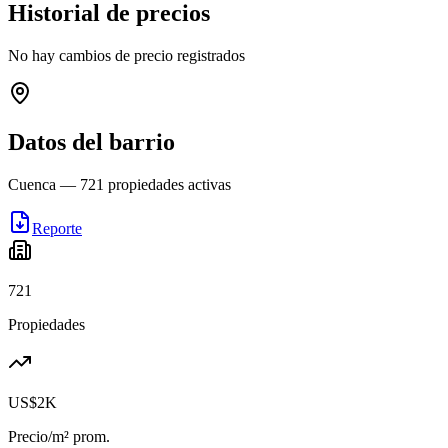
Historial de precios
No hay cambios de precio registrados
Datos del barrio
Cuenca
—
721
propiedades activas
Reporte
721
Propiedades
US$2K
Precio/m² prom.