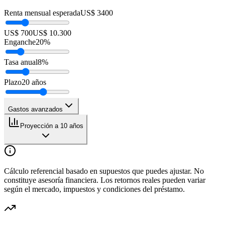
Renta mensual esperada
US$ 3400
US$ 700
US$ 10.300
Enganche
20
%
Tasa anual
8
%
Plazo
20
años
Gastos avanzados
Proyección a 10 años
Cálculo referencial basado en supuestos que puedes ajustar. No
constituye asesoría financiera. Los retornos reales pueden variar
según el mercado, impuestos y condiciones del préstamo.