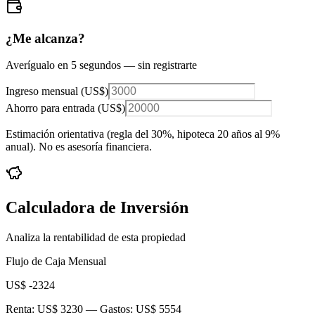
¿Me alcanza?
Averígualo en 5 segundos — sin registrarte
Ingreso mensual (
US$
)
Ahorro para entrada (
US$
)
Estimación orientativa (regla del 30%
, hipoteca 20 años al 9%
anual
). No es asesoría financiera.
Calculadora de Inversión
Analiza la rentabilidad de esta propiedad
Flujo de Caja Mensual
US$ -2324
Renta:
US$ 3230
— Gastos:
US$ 5554