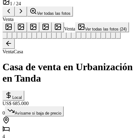
1
/
24
Ver todas las fotos
Venta
Venta
Ver todas las fotos
(
24
)
Venta
Casa
Casa de venta en Urbanización
en Tanda
Local
US$ 685.000
0
Avísame si baja de precio
4