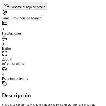
Avísame si baja de precio
Jama, Provincia de Manabí
3
Habitaciones
3
Baños
230
m²
m² construidos
4
Estacionamientos
Descripción
CASA AMOBLADA EN URBANIZACION PRIVADA DE