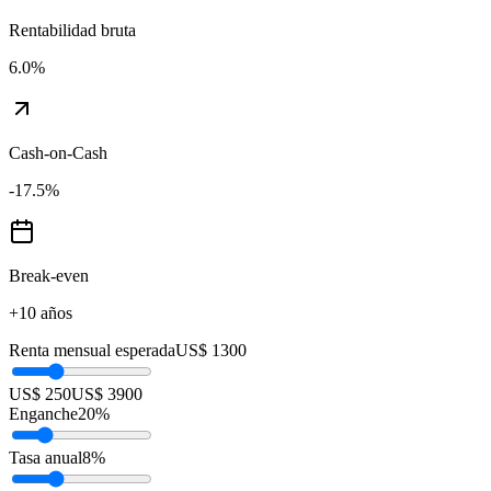
Rentabilidad bruta
6.0
%
Cash-on-Cash
-17.5
%
Break-even
+10 años
Renta mensual esperada
US$ 1300
US$ 250
US$ 3900
Enganche
20
%
Tasa anual
8
%