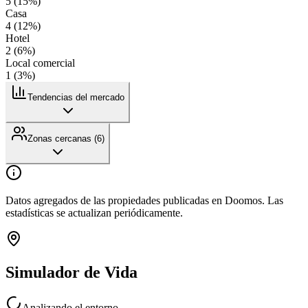
5
(
15
%)
Casa
4
(
12
%)
Hotel
2
(
6
%)
Local comercial
1
(
3
%)
Tendencias del mercado
Zonas cercanas (
6
)
Datos agregados de las propiedades publicadas en Doomos. Las
estadísticas se actualizan periódicamente.
Simulador de Vida
Analizando el entorno...