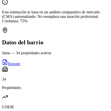
Esta estimación se basa en un análisis comparativo de mercado
(CMA) automatizado. No reemplaza una tasación profesional.
Confianza:
75
%.
Datos del barrio
Jama
—
34
propiedades activas
Reporte
34
Propiedades
US$3K