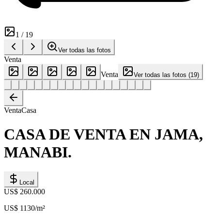
1
/
19
Ver todas las fotos
Venta
Venta
Ver todas las fotos
(
19
)
Venta
Casa
CASA DE VENTA EN JAMA,
MANABI.
Local
US$ 260.000
US$ 1130
/m²