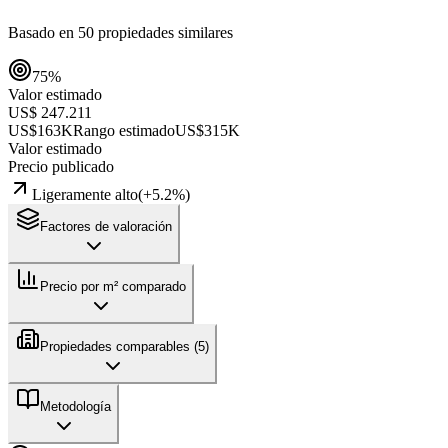
Basado en
50
propiedades similares
75
%
Valor estimado
US$ 247.211
US$163K
Rango estimado
US$315K
Valor estimado
Precio publicado
Ligeramente alto
(
+
5.2
%)
Factores de valoración
Precio por m² comparado
Propiedades comparables (
5
)
Metodología