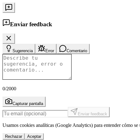
Enviar feedback
Sugerencia
Error
Comentario
0
/2000
Capturar pantalla
Enviar feedback
Usamos cookies analíticas (Google Analytics) para entender cómo se u
Rechazar
Aceptar