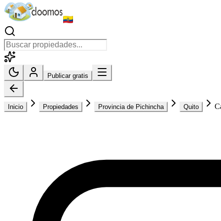
Publicar gratis
C
Inicio
Propiedades
Provincia de Pichincha
Quito