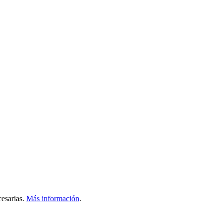
esarias.
Más información
.