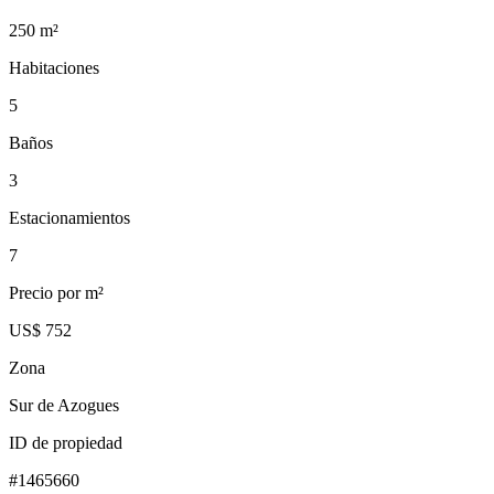
250
m²
Habitaciones
5
Baños
3
Estacionamientos
7
Precio por m²
US$ 752
Zona
Sur de Azogues
ID de propiedad
#
1465660