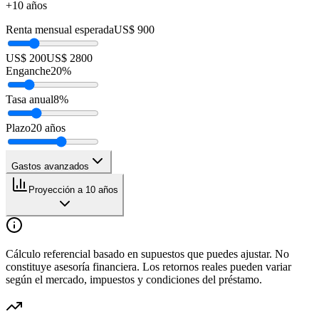
+10 años
Renta mensual esperada
US$ 900
US$ 200
US$ 2800
Enganche
20
%
Tasa anual
8
%
Plazo
20
años
Gastos avanzados
Proyección a 10 años
Cálculo referencial basado en supuestos que puedes ajustar. No
constituye asesoría financiera. Los retornos reales pueden variar
según el mercado, impuestos y condiciones del préstamo.