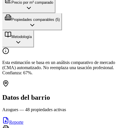
Precio por m² comparado
Propiedades comparables (
5
)
Metodología
Esta estimación se basa en un análisis comparativo de mercado
(CMA) automatizado. No reemplaza una tasación profesional.
Confianza:
67
%.
Datos del barrio
Azogues
—
48
propiedades activas
Reporte