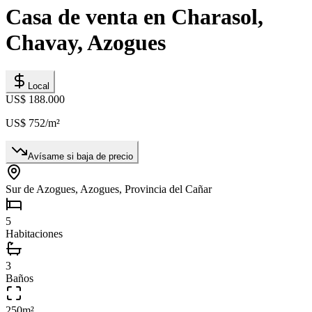
Casa de venta en Charasol,
Chavay, Azogues
Local
US$ 188.000
US$ 752
/m²
Avísame si baja de precio
Sur de Azogues, Azogues, Provincia del Cañar
5
Habitaciones
3
Baños
250
m²