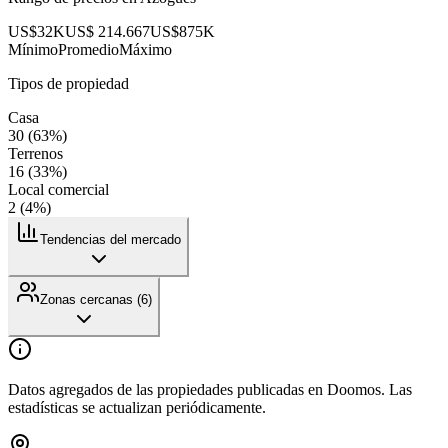
US$32K
US$ 214.667
US$875K
Mínimo
Promedio
Máximo
Tipos de propiedad
Casa
30
(
63
%)
Terrenos
16
(
33
%)
Local comercial
2
(
4
%)
Tendencias del mercado
Zonas cercanas (
6
)
Datos agregados de las propiedades publicadas en Doomos. Las
estadísticas se actualizan periódicamente.