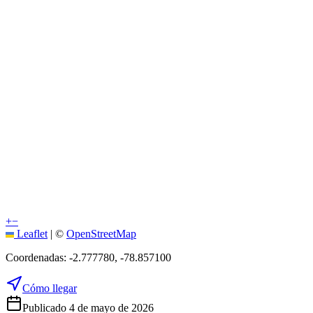
+
−
Leaflet
|
©
OpenStreetMap
Coordenadas:
-2.777780
,
-78.857100
Cómo llegar
Publicado 4 de mayo de 2026