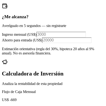
¿Me alcanza?
Averígualo en 5 segundos — sin registrarte
Ingreso mensual (
US$
)
Ahorro para entrada (
US$
)
Estimación orientativa (regla del 30%
, hipoteca 20 años al 9%
anual
). No es asesoría financiera.
Calculadora de Inversión
Analiza la rentabilidad de esta propiedad
Flujo de Caja Mensual
US$ -669