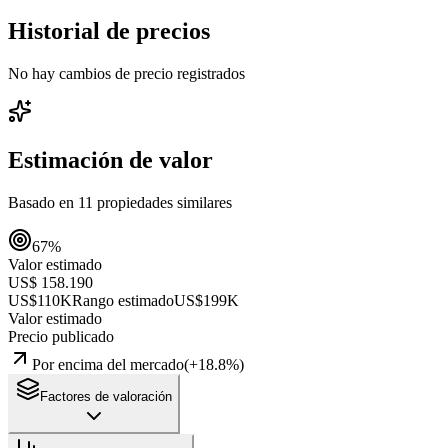
Historial de precios
No hay cambios de precio registrados
Estimación de valor
Basado en
11
propiedades similares
67
%
Valor estimado
US$ 158.190
US$110K
Rango estimado
US$199K
Valor estimado
Precio publicado
Por encima del mercado
(
+
18.8
%)
Factores de valoración