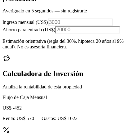
Averígualo en 5 segundos — sin registrarte
Ingreso mensual (
US$
)
Ahorro para entrada (
US$
)
Estimación orientativa (regla del 30%
, hipoteca 20 años al 9%
anual
). No es asesoría financiera.
Calculadora de Inversión
Analiza la rentabilidad de esta propiedad
Flujo de Caja Mensual
US$ -452
Renta:
US$ 570
— Gastos:
US$ 1022