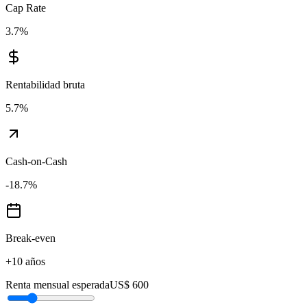
Cap Rate
3.7
%
Rentabilidad bruta
5.7
%
Cash-on-Cash
-18.7
%
Break-even
+10 años
Renta mensual esperada
US$ 600