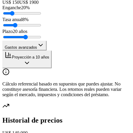
US$ 150
US$ 1900
Enganche
20
%
Tasa anual
8
%
Plazo
20
años
Gastos avanzados
Proyección a 10 años
Cálculo referencial basado en supuestos que puedes ajustar. No
constituye asesoría financiera. Los retornos reales pueden variar
según el mercado, impuestos y condiciones del préstamo.
Historial de precios
US$ 140.000