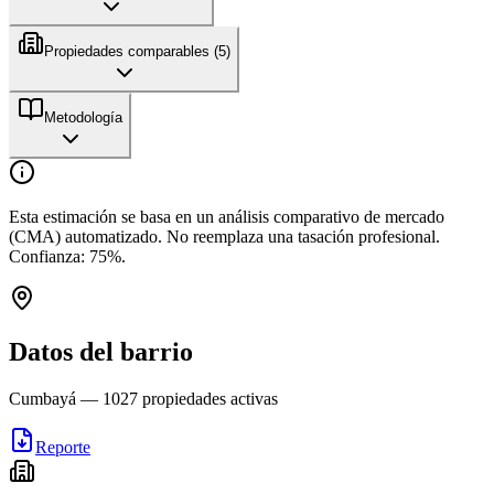
Propiedades comparables (
5
)
Metodología
Esta estimación se basa en un análisis comparativo de mercado
(CMA) automatizado. No reemplaza una tasación profesional.
Confianza:
75
%.
Datos del barrio
Cumbayá
—
1027
propiedades activas
Reporte