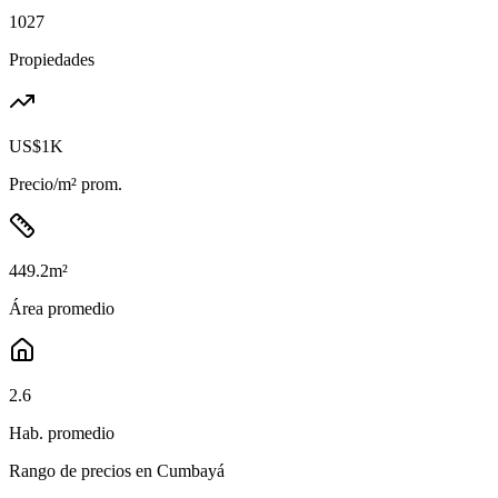
1027
Propiedades
US$1K
Precio/m² prom.
449.2
m²
Área promedio
2.6
Hab. promedio
Rango de precios en
Cumbayá