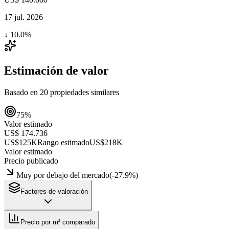
17 jul. 2026
↓
10.0
%
Estimación de valor
Basado en
20
propiedades similares
75
%
Valor estimado
US$ 174.736
US$125K
Rango estimado
US$218K
Valor estimado
Precio publicado
Muy por debajo del mercado
(
-27.9
%)
Factores de valoración
Precio por m² comparado