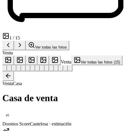
1
/
15
Ver todas las fotos
Venta
Venta
Ver todas las fotos
(
15
)
Venta
Casa
Casa de venta
45
Doomos Score
Cautelosa · estimación