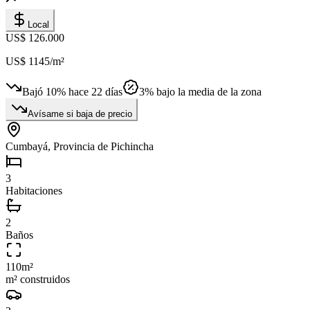
Local
US$ 126.000
US$ 1145
/m²
Bajó
10
%
hace 22 días
3
% bajo la media de la zona
Avísame si baja de precio
Cumbayá, Provincia de Pichincha
3
Habitaciones
2
Baños
110
m²
m² construidos