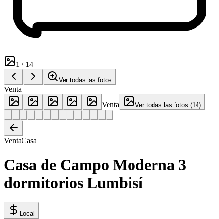
1
/
14
Ver todas las fotos
Venta
Venta
Ver todas las fotos
(
14
)
Venta
Casa
Casa de Campo Moderna 3
dormitorios Lumbisí
Local