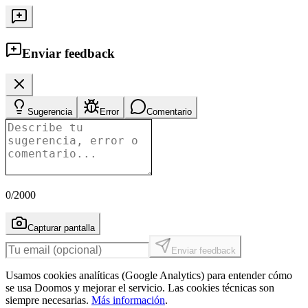
Enviar feedback
Sugerencia
Error
Comentario
0
/2000
Capturar pantalla
Enviar feedback
Usamos cookies analíticas (Google Analytics) para entender cómo
se usa Doomos y mejorar el servicio. Las cookies técnicas son
siempre necesarias.
Más información
.