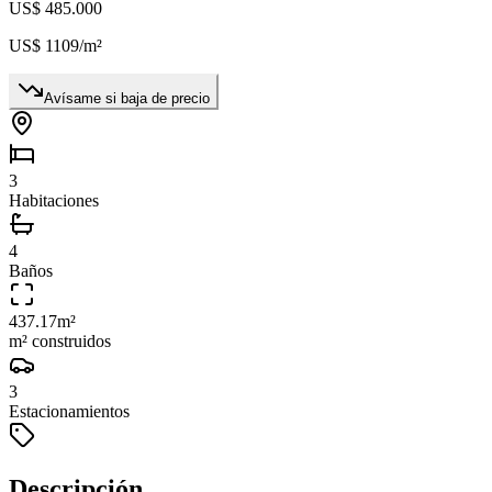
US$ 485.000
US$ 1109
/m²
Avísame si baja de precio
3
Habitaciones
4
Baños
437.17
m²
m² construidos
3
Estacionamientos
Descripción