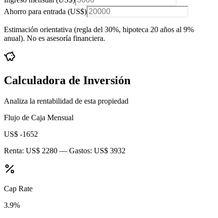
Ahorro para entrada (
US$
)
Estimación orientativa (regla del 30%
, hipoteca 20 años al 9%
anual
). No es asesoría financiera.
Calculadora de Inversión
Analiza la rentabilidad de esta propiedad
Flujo de Caja Mensual
US$ -1652
Renta:
US$ 2280
— Gastos:
US$ 3932
Cap Rate
3.9
%