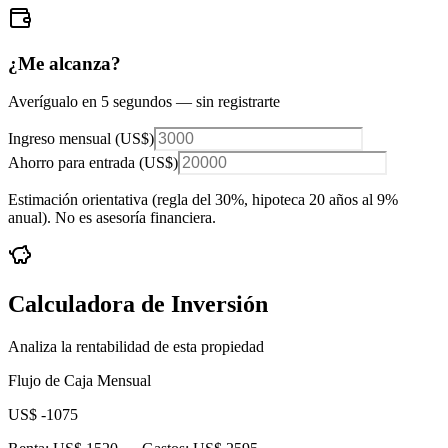
¿Me alcanza?
Averígualo en 5 segundos — sin registrarte
Ingreso mensual (
US$
)
Ahorro para entrada (
US$
)
Estimación orientativa (regla del 30%
, hipoteca 20 años al 9%
anual
). No es asesoría financiera.
Calculadora de Inversión
Analiza la rentabilidad de esta propiedad
Flujo de Caja Mensual
US$ -1075