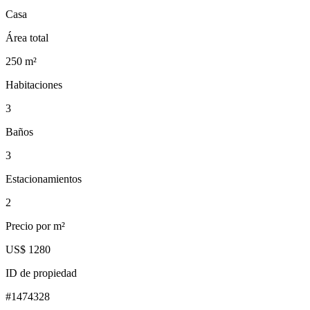
Casa
Área total
250
m²
Habitaciones
3
Baños
3
Estacionamientos
2
Precio por m²
US$ 1280
ID de propiedad
#
1474328