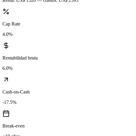
Renta:
US$ 1520
— Gastos:
US$ 2595
Cap Rate
4.0
%
Rentabilidad bruta
6.0
%
Cash-on-Cash
-17.5
%
Break-even