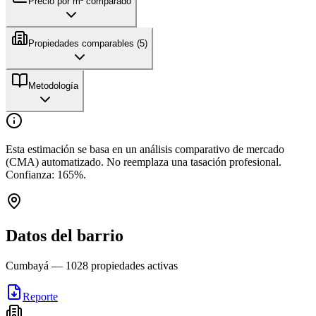
Precio por m² comparado
Propiedades comparables (
5
)
Metodología
Esta estimación se basa en un análisis comparativo de mercado
(CMA) automatizado. No reemplaza una tasación profesional.
Confianza:
165
%.
Datos del barrio
Cumbayá
—
1028
propiedades activas
Reporte