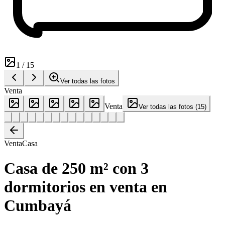
1
/
15
Ver todas las fotos
Venta
Venta
Ver todas las fotos
(
15
)
Venta
Casa
Casa de 250 m² con 3
dormitorios en venta en
Cumbayá