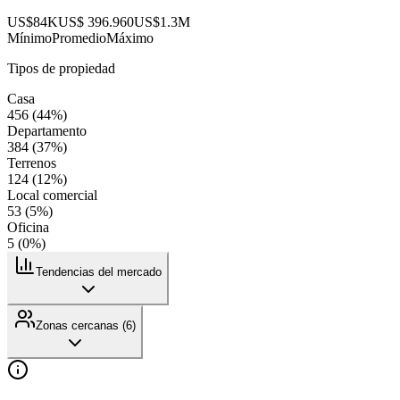
US$84K
US$ 396.960
US$1.3M
Mínimo
Promedio
Máximo
Tipos de propiedad
Casa
456
(
44
%)
Departamento
384
(
37
%)
Terrenos
124
(
12
%)
Local comercial
53
(
5
%)
Oficina
5
(
0
%)
Tendencias del mercado
Zonas cercanas (
6
)