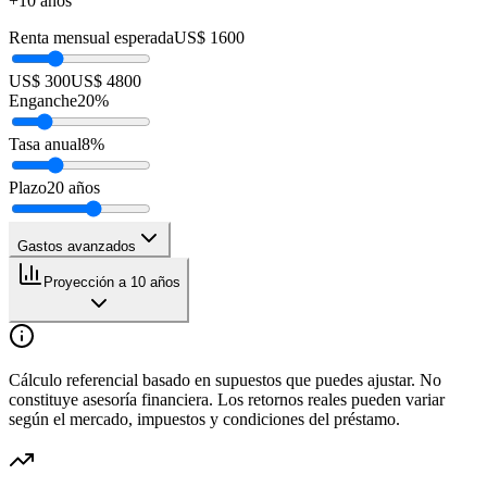
+10 años
Renta mensual esperada
US$ 1600
US$ 300
US$ 4800
Enganche
20
%
Tasa anual
8
%
Plazo
20
años
Gastos avanzados
Proyección a 10 años
Cálculo referencial basado en supuestos que puedes ajustar. No
constituye asesoría financiera. Los retornos reales pueden variar
según el mercado, impuestos y condiciones del préstamo.