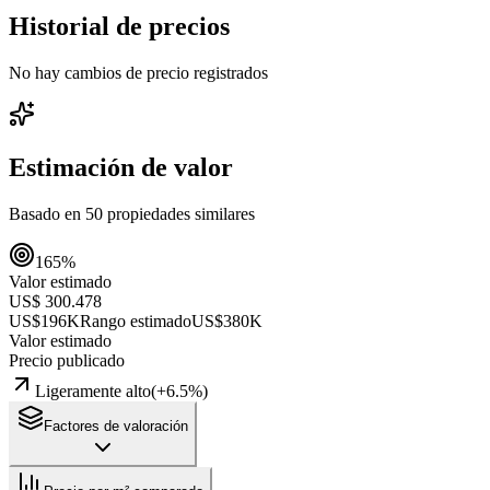
Historial de precios
No hay cambios de precio registrados
Estimación de valor
Basado en
50
propiedades similares
165
%
Valor estimado
US$ 300.478
US$196K
Rango estimado
US$380K
Valor estimado
Precio publicado
Ligeramente alto
(
+
6.5
%)
Factores de valoración