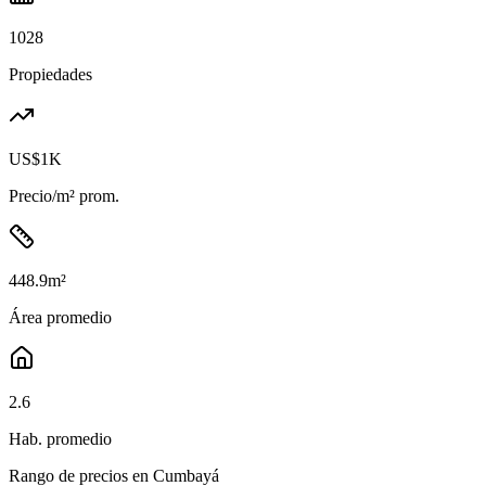
1028
Propiedades
US$1K
Precio/m² prom.
448.9
m²
Área promedio
2.6
Hab. promedio
Rango de precios en
Cumbayá