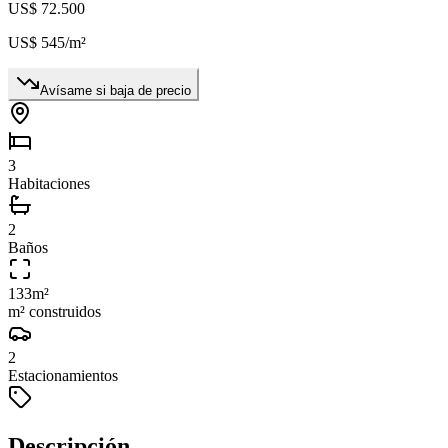
US$ 72.500
US$ 545
/m²
Avísame si baja de precio
3
Habitaciones
2
Baños
133
m²
m² construidos
2
Estacionamientos
Descripción