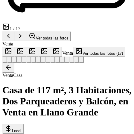
1
/
17
Ver todas las fotos
Venta
Venta
Ver todas las fotos
(
17
)
Venta
Casa
Casa de 117 m², 3 Habitaciones,
Dos Parqueaderos y Balcón, en
Venta en Llano Grande
Local