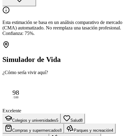
Esta estimación se basa en un análisis comparativo de mercado
(CMA) automatizado. No reemplaza una tasación profesional.
Confianza:
75
%.
Simulador de Vida
¿Cómo sería vivir aquí?
98
/100
Excelente
Colegios y universidades
5
Salud
8
Compras y supermercados
8
Parques y recreación
4