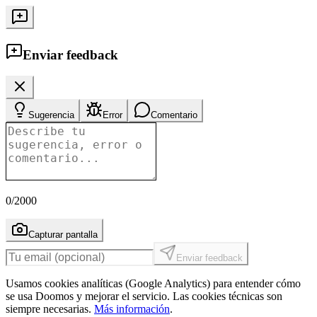
Enviar feedback
Sugerencia
Error
Comentario
0
/2000
Capturar pantalla
Enviar feedback
Usamos cookies analíticas (Google Analytics) para entender cómo
se usa Doomos y mejorar el servicio. Las cookies técnicas son
siempre necesarias.
Más información
.