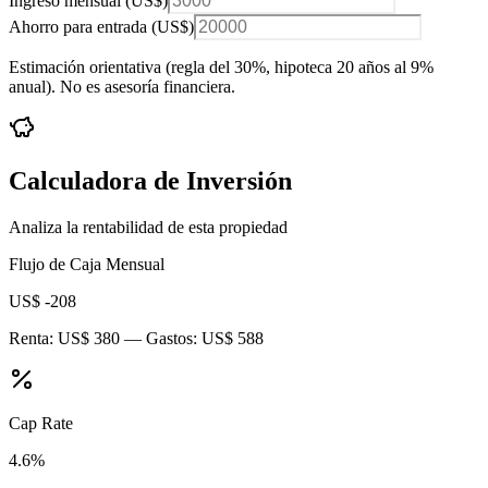
Ingreso mensual (
US$
)
Ahorro para entrada (
US$
)
Estimación orientativa (regla del 30%
, hipoteca 20 años al 9%
anual
). No es asesoría financiera.
Calculadora de Inversión
Analiza la rentabilidad de esta propiedad
Flujo de Caja Mensual
US$ -208
Renta:
US$ 380
— Gastos:
US$ 588
Cap Rate
4.6
%