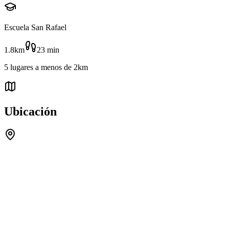
Escuela San Rafael
1.8km
23
min
5
lugares
a menos de
2km
Ubicación