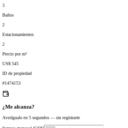
3
Baños
2
Estacionamientos
2
Precio por m²
US$ 545
ID de propiedad
#
1474153
¿Me alcanza?
Averígualo en 5 segundos — sin registrarte