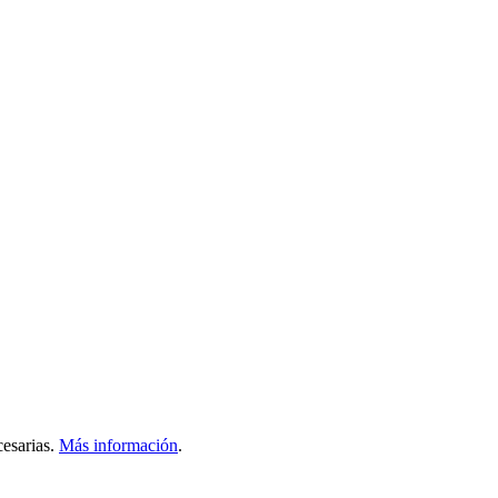
esarias.
Más información
.