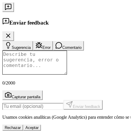
Enviar feedback
Sugerencia
Error
Comentario
0
/2000
Capturar pantalla
Enviar feedback
Usamos cookies analíticas (Google Analytics) para entender cómo se u
Rechazar
Aceptar