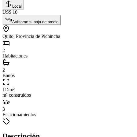
Local
US$ 10
Avísame si baja de precio
Quito, Provincia de Pichincha
2
Habitaciones
2
Baños
115
m²
m² construidos
3
Estacionamientos
Descripción