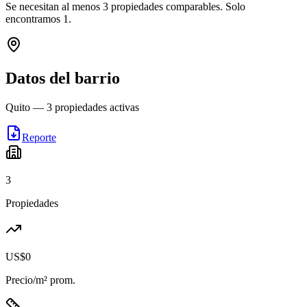
Se necesitan al menos
3
propiedades comparables.
Solo
encontramos
1
.
Datos del barrio
Quito
—
3
propiedades activas
Reporte
3
Propiedades
US$0
Precio/m² prom.