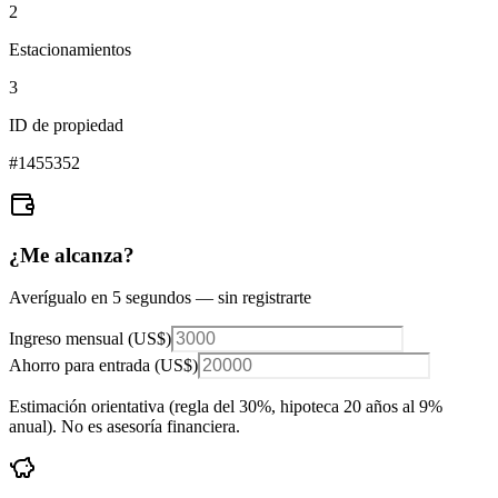
2
Estacionamientos
3
ID de propiedad
#
1455352
¿Me alcanza?
Averígualo en 5 segundos — sin registrarte
Ingreso mensual (
US$
)
Ahorro para entrada (
US$
)
Estimación orientativa (regla del 30%
, hipoteca 20 años al 9%
anual
). No es asesoría financiera.