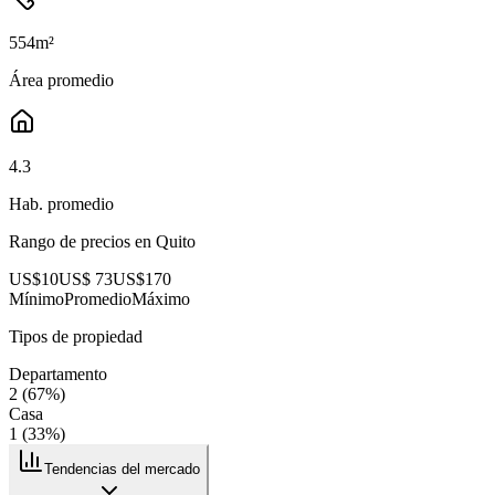
554
m²
Área promedio
4.3
Hab. promedio
Rango de precios en
Quito
US$10
US$ 73
US$170
Mínimo
Promedio
Máximo
Tipos de propiedad
Departamento
2
(
67
%)
Casa
1
(
33
%)
Tendencias del mercado