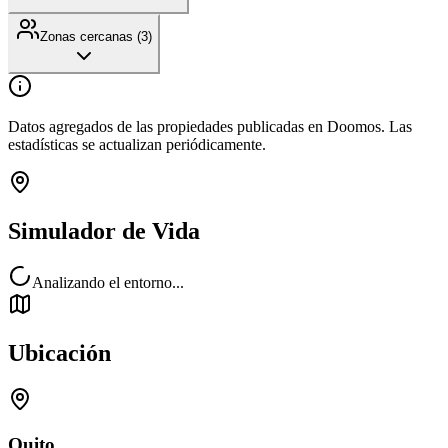
Zonas cercanas (
3
)
Datos agregados de las propiedades publicadas en Doomos. Las
estadísticas se actualizan periódicamente.
Simulador de Vida
Analizando el entorno...
Ubicación
Quito