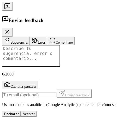
Enviar feedback
Sugerencia
Error
Comentario
0
/2000
Capturar pantalla
Enviar feedback
Usamos cookies analíticas (Google Analytics) para entender cómo se u
Rechazar
Aceptar