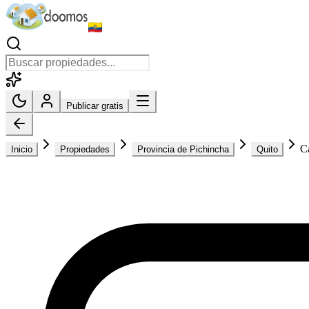
Publicar gratis
C
Inicio
Propiedades
Provincia de Pichincha
Quito