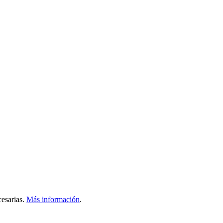
esarias.
Más información
.