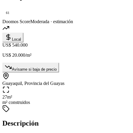
61
Doomos Score
Moderada · estimación
Local
US$ 540.000
US$ 20.000
/m²
Avísame si baja de precio
Guayaquil, Provincia del Guayas
27
m²
m² construidos
Descripción