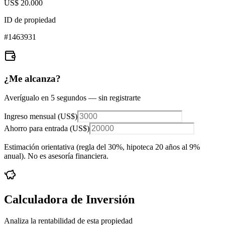
US$ 20.000
ID de propiedad
#
1463931
¿Me alcanza?
Averígualo en 5 segundos — sin registrarte
Ingreso mensual (
US$
)
Ahorro para entrada (
US$
)
Estimación orientativa (regla del 30%
, hipoteca 20 años al 9%
anual
). No es asesoría financiera.
Calculadora de Inversión
Analiza la rentabilidad de esta propiedad