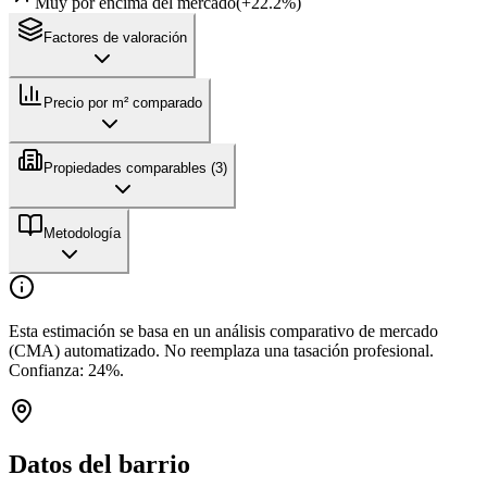
Muy por encima del mercado
(
+
22.2
%)
Factores de valoración
Precio por m² comparado
Propiedades comparables (
3
)
Metodología
Esta estimación se basa en un análisis comparativo de mercado
(CMA) automatizado. No reemplaza una tasación profesional.
Confianza:
24
%.
Datos del barrio