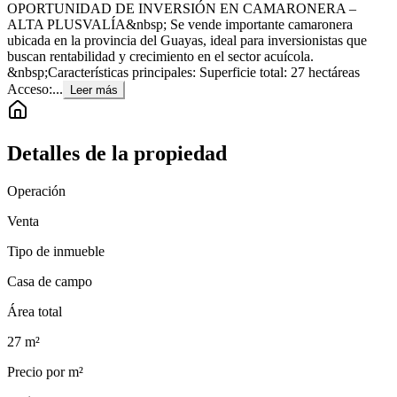
OPORTUNIDAD DE INVERSIÓN EN CAMARONERA –
ALTA PLUSVALÍA&nbsp; Se vende importante camaronera
ubicada en la provincia del Guayas, ideal para inversionistas que
buscan rentabilidad y crecimiento en el sector acuícola.
&nbsp;Características principales: Superficie total: 27 hectáreas
Acceso:...
Leer más
Detalles de la propiedad
Operación
Venta
Tipo de inmueble
Casa de campo
Área total
27
m²
Precio por m²