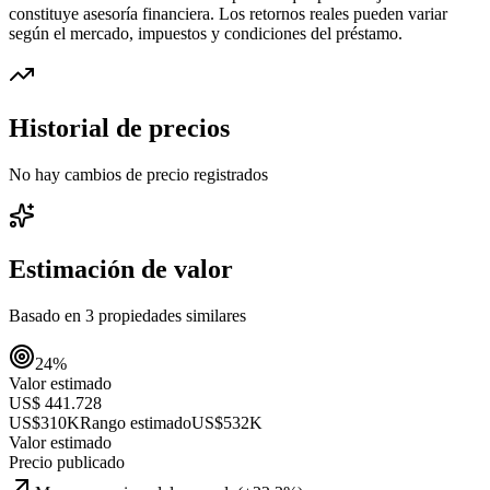
constituye asesoría financiera. Los retornos reales pueden variar
según el mercado, impuestos y condiciones del préstamo.
Historial de precios
No hay cambios de precio registrados
Estimación de valor
Basado en
3
propiedades similares
24
%
Valor estimado
US$ 441.728
US$310K
Rango estimado
US$532K
Valor estimado
Precio publicado