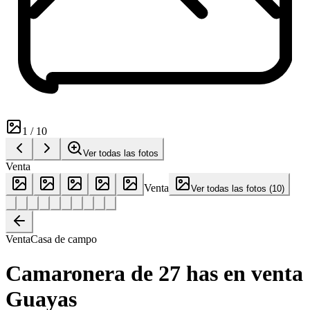
1
/
10
Ver todas las fotos
Venta
Venta
Ver todas las fotos
(
10
)
Venta
Casa de campo
Camaronera de 27 has en venta
Guayas