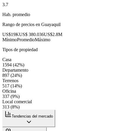
3.7
Hab. promedio
Rango de precios en
Guayaquil
US$19K
US$ 380.036
US$2.8M
Mínimo
Promedio
Máximo
Tipos de propiedad
Casa
1594
(
42
%)
Departamento
897
(
24
%)
Terrenos
517
(
14
%)
Oficina
337
(
9
%)
Local comercial
313
(
8
%)
Tendencias del mercado