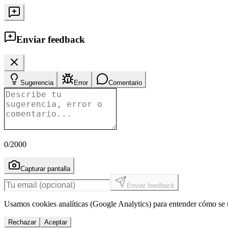
Enviar feedback
Sugerencia
Error
Comentario
0
/2000
Capturar pantalla
Enviar feedback
Usamos cookies analíticas (Google Analytics) para entender cómo se u
Rechazar
Aceptar