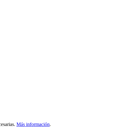
esarias.
Más información
.