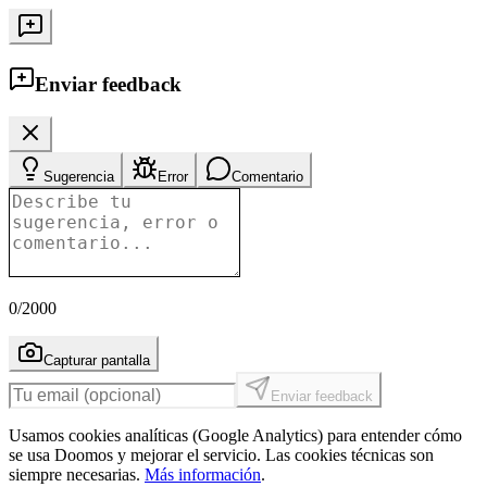
Enviar feedback
Sugerencia
Error
Comentario
0
/2000
Capturar pantalla
Enviar feedback
Usamos cookies analíticas (Google Analytics) para entender cómo
se usa Doomos y mejorar el servicio. Las cookies técnicas son
siempre necesarias.
Más información
.