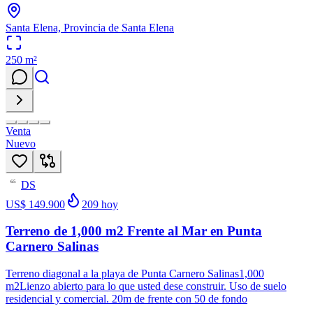
Santa Elena, Provincia de Santa Elena
250
m²
Venta
Nuevo
DS
65
US$ 149.900
209
hoy
Terreno de 1,000 m2 Frente al Mar en Punta
Carnero Salinas
Terreno diagonal a la playa de Punta Carnero Salinas1,000
m2Lienzo abierto para lo que usted dese construir. Uso de suelo
residencial y comercial. 20m de frente con 50 de fondo