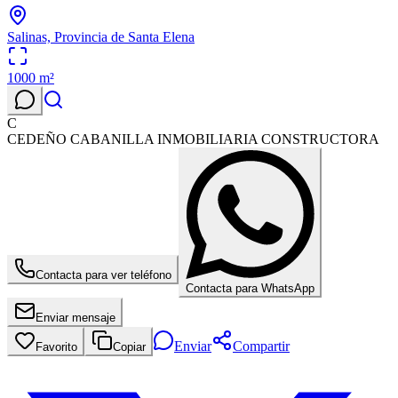
Salinas, Provincia de Santa Elena
1000
m²
C
CEDEÑO CABANILLA INMOBILIARIA CONSTRUCTORA
Contacta para ver teléfono
Contacta para WhatsApp
Enviar mensaje
Enviar
Compartir
Favorito
Copiar