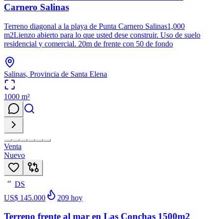
Carnero Salinas
Terreno diagonal a la playa de Punta Carnero Salinas1,000
m2Lienzo abierto para lo que usted dese construir. Uso de suelo
residencial y comercial. 20m de frente con 50 de fondo
Salinas, Provincia de Santa Elena
1000
m²
Venta
Nuevo
DS
48
US$ 145.000
209
hoy
Terreno frente al mar en Las Conchas 1500m2