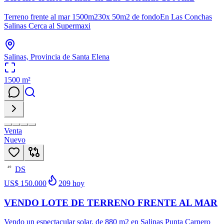
Terreno frente al mar 1500m230x 50m2 de fondoEn Las Conchas
Salinas Cerca al Supermaxi
Salinas, Provincia de Santa Elena
1500
m²
Venta
Nuevo
DS
49
US$ 150.000
209
hoy
VENDO LOTE DE TERRENO FRENTE AL MAR
Vendo un espectacular solar, de 880 m2 en Salinas Punta Carnero