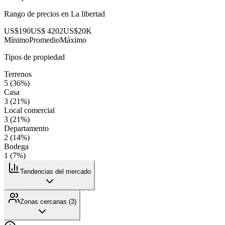
Rango de precios en
La libertad
US$190
US$ 4202
US$20K
Mínimo
Promedio
Máximo
Tipos de propiedad
Terrenos
5
(
36
%)
Casa
3
(
21
%)
Local comercial
3
(
21
%)
Departamento
2
(
14
%)
Bodega
1
(
7
%)
Tendencias del mercado
Zonas cercanas (
3
)