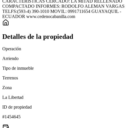
CARACTERISTICAS CERCADO: LA MITAD RELLENADO
COMPACTADO INFORMES: RODOLFO ALEMAN VARGAS
TELFS:(593-4) 390-1010 MOVIL: 0991711654 GUAYAQUIL -
ECUADOR www.cedenocabanilla.com
Detalles de la propiedad
Operación
Arriendo
Tipo de inmueble
Terrenos
Zona
La Libertad
ID de propiedad
#
1454645