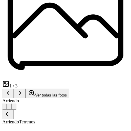
1
/
3
Ver todas las fotos
Arriendo
Arriendo
Terrenos