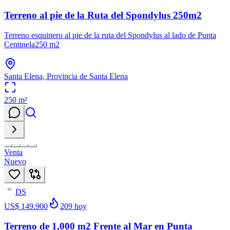
Terreno al pie de la Ruta del Spondylus 250m2
Terreno esquinero al pie de la ruta del Spondylus al lado de Punta
Centinela250 m2
Santa Elena, Provincia de Santa Elena
250
m²
Venta
Nuevo
DS
65
US$ 149.900
209
hoy
Terreno de 1,000 m2 Frente al Mar en Punta