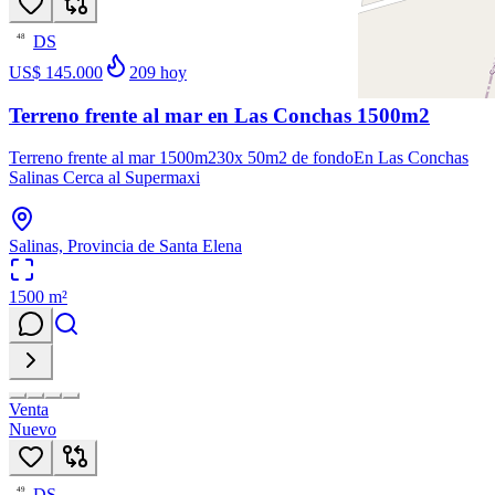
DS
48
US$ 145.000
209
hoy
Terreno frente al mar en Las Conchas 1500m2
Terreno frente al mar 1500m230x 50m2 de fondoEn Las Conchas
Salinas Cerca al Supermaxi
Salinas, Provincia de Santa Elena
1500
m²
Venta
Nuevo
DS
49