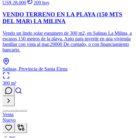
US$ 28.000
209
hoy
VENDO TERRENO EN LA PLAYA (150 MTS
DEL MAR) LA MILINA
Vendo un lindo solar esquinero de 300 m2, en Salinas La Milina, a
escasos 150 metros de la playa. Apto para invertir en una vivienda
familiar con vista al mar.29000 De contado, o con financiamiento
bancario.
Salinas, Provincia de Santa Elena
300
m²
Venta
Nuevo
65