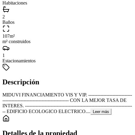
Habitaciones
2
Baños
107
m²
m² construidos
1
Estacionamientos
Descripción
MIDUVI FINANCIAMIENTO VIS Y VIP. -----------------------------
-------------------------------------------- CON LA MEJOR TASA DE
INTERES. -----------------------------------------------------------------------
-- EDIFICIO ECOLOGICO ELECTRICO....
Leer más
Detalles de la propiedad