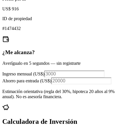
US$ 916
ID de propiedad
#
1474432
¿Me alcanza?
Averígualo en 5 segundos — sin registrarte
Ingreso mensual (
US$
)
Ahorro para entrada (
US$
)
Estimación orientativa (regla del 30%
, hipoteca 20 años al 9%
anual
). No es asesoría financiera.
Calculadora de Inversión