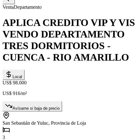
Venta
Departamento
APLICA CREDITO VIP Y VIS
VENDO DEPARTAMENTO
TRES DORMITORIOS -
CUENCA - RIO AMARILLO
Local
US$ 98.000
US$ 916
/m²
Avísame si baja de precio
San Sebastián de Yuluc, Provincia de Loja
3