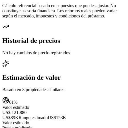
Cálculo referencial basado en supuestos que puedes ajustar. No
constituye asesoría financiera. Los retornos reales pueden variar
según el mercado, impuestos y condiciones del préstamo.
Historial de precios
No hay cambios de precio registrados
Estimación de valor
Basado en
8
propiedades similares
61
%
Valor estimado
US$ 121.880
US$89K
Rango estimado
US$153K
Valor estimado
Precio publicado