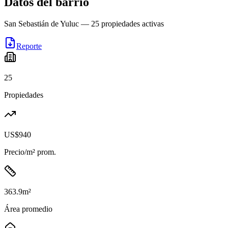
Datos del barrio
San Sebastián de Yuluc
—
25
propiedades activas
Reporte
25
Propiedades
US$940
Precio/m² prom.
363.9
m²
Área promedio