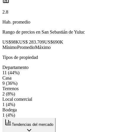
2.8
Hab. promedio
Rango de precios en
San Sebastián de Yuluc
US$98K
US$ 283.709
US$690K
Mínimo
Promedio
Máximo
Tipos de propiedad
Departamento
11
(
44
%)
Casa
9
(
36
%)
Terrenos
2
(
8
%)
Local comercial
1
(
4
%)
Bodega
1
(
4
%)
Tendencias del mercado