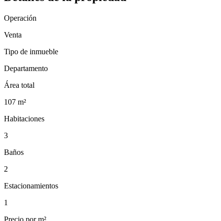
Operación
Venta
Tipo de inmueble
Departamento
Área total
107
m²
Habitaciones
3
Baños
2
Estacionamientos
1
Precio por m²