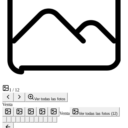
1
/
12
Ver todas las fotos
Venta
Venta
Ver todas las fotos
(
12
)