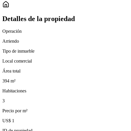
Detalles de la propiedad
Operación
Arriendo
Tipo de inmueble
Local comercial
Área total
394
m²
Habitaciones
3
Precio por m²
US$ 1
ID de propiedad