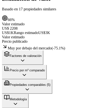
Basado en
17
propiedades similares
66
%
Valor estimado
US$ 2208
US$1K
Rango estimado
US$3K
Valor estimado
Precio publicado
Muy por debajo del mercado
(
-75.1
%)
Factores de valoración
Precio por m² comparado
Propiedades comparables (
5
)
Metodología