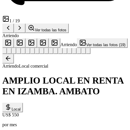
1
/
19
Ver todas las fotos
Arriendo
Arriendo
Ver todas las fotos
(
19
)
Arriendo
Local comercial
AMPLIO LOCAL EN RENTA
EN IZAMBA. AMBATO
Local
US$ 550
por mes