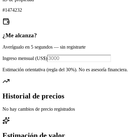
#
1474232
¿Me alcanza?
Averígualo en 5 segundos — sin registrarte
Ingreso mensual (
US$
)
Estimación orientativa (regla del 30%
). No es asesoría financiera.
Historial de precios
No hay cambios de precio registrados
Estimación de valor