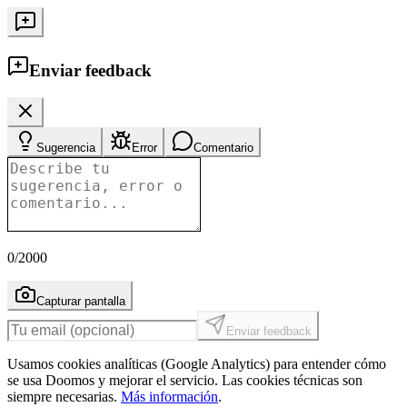
Enviar feedback
Sugerencia
Error
Comentario
0
/2000
Capturar pantalla
Enviar feedback
Usamos cookies analíticas (Google Analytics) para entender cómo
se usa Doomos y mejorar el servicio. Las cookies técnicas son
siempre necesarias.
Más información
.