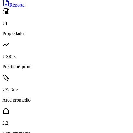
Reporte
74
Propiedades
US$13
Precio/m² prom.
272.3
m²
Área promedio
2.2