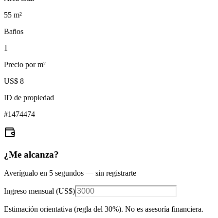
55
m²
Baños
1
Precio por m²
US$ 8
ID de propiedad
#
1474474
¿Me alcanza?
Averígualo en 5 segundos — sin registrarte
Ingreso mensual (
US$
)
Estimación orientativa (regla del 30%
). No es asesoría financiera.