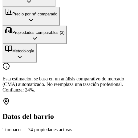
Precio por m² comparado
Propiedades comparables (
3
)
Metodología
Esta estimación se basa en un análisis comparativo de mercado
(CMA) automatizado. No reemplaza una tasación profesional.
Confianza:
24
%.
Datos del barrio
Tumbaco
—
74
propiedades activas