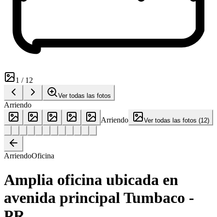
1
/
12
Ver todas las fotos
Arriendo
Arriendo
Ver todas las fotos
(
12
)
Arriendo
Oficina
Amplia oficina ubicada en
avenida principal Tumbaco -
PR