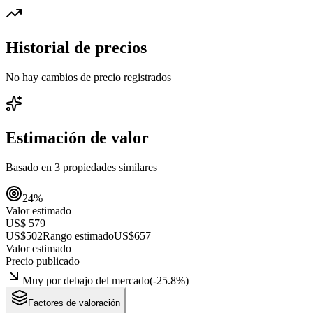
Historial de precios
No hay cambios de precio registrados
Estimación de valor
Basado en
3
propiedades similares
24
%
Valor estimado
US$ 579
US$502
Rango estimado
US$657
Valor estimado
Precio publicado
Muy por debajo del mercado
(
-25.8
%)
Factores de valoración