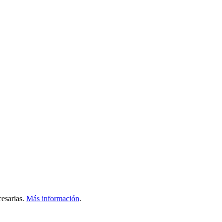
esarias.
Más información
.