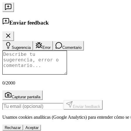
Enviar feedback
Sugerencia
Error
Comentario
0
/2000
Capturar pantalla
Enviar feedback
Usamos cookies analíticas (Google Analytics) para entender cómo se u
Rechazar
Aceptar