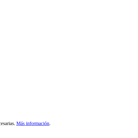
esarias.
Más información
.