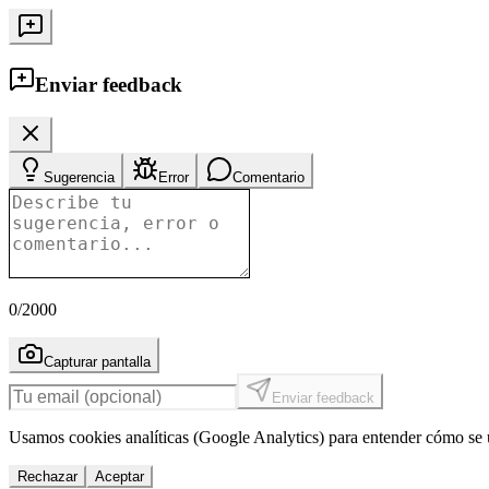
Enviar feedback
Sugerencia
Error
Comentario
0
/2000
Capturar pantalla
Enviar feedback
Usamos cookies analíticas (Google Analytics) para entender cómo se u
Rechazar
Aceptar