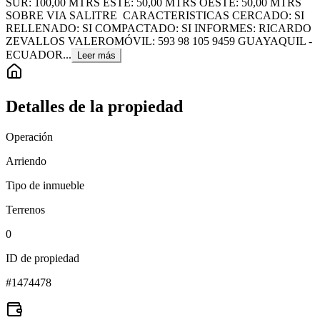
SUR: 100,00 MTRS ESTE: 50,00 MTRS OESTE: 50,00 MTRS
SOBRE VIA SALITRE CARACTERISTICAS CERCADO: SI
RELLENADO: SI COMPACTADO: SI INFORMES: RICARDO
ZEVALLOS VALEROMÓVIL: 593 98 105 9459 GUAYAQUIL -
ECUADOR...
Leer más
Detalles de la propiedad
Operación
Arriendo
Tipo de inmueble
Terrenos
0
ID de propiedad
#
1474478