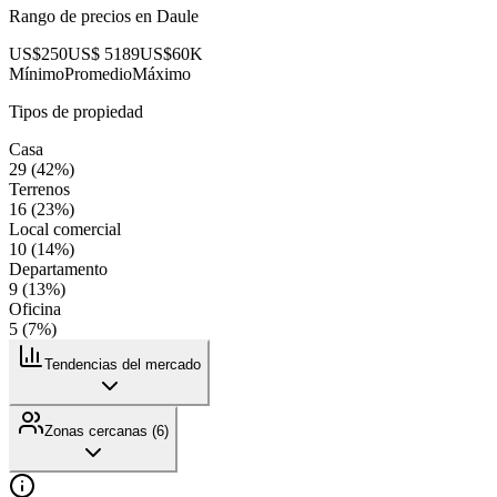
Rango de precios en
Daule
US$250
US$ 5189
US$60K
Mínimo
Promedio
Máximo
Tipos de propiedad
Casa
29
(
42
%)
Terrenos
16
(
23
%)
Local comercial
10
(
14
%)
Departamento
9
(
13
%)
Oficina
5
(
7
%)
Tendencias del mercado
Zonas cercanas (
6
)