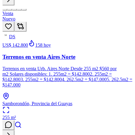
Venta
Nuevo
DS
50
US$ 142.800
158
hoy
Terrenos en venta Aires Norte
Terrenos en venta Urb. Aires Norte Desde 255 m2 $560 por
m2 Solares disponibles: 1. 255m2 = $142.8002. 255m2 =
$142.8003. 255m2 = $142.8004. 262.5m2 = $147.0005. 262.5m2 =
$147.000
Samborondón, Provincia del Guayas
255
m²