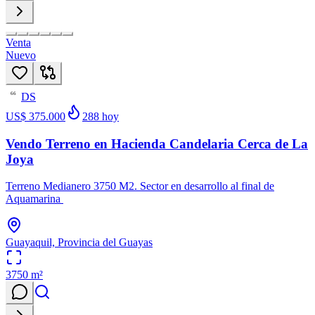
Venta
Nuevo
DS
66
US$ 375.000
288
hoy
Vendo Terreno en Hacienda Candelaria Cerca de La
Joya
Terreno Medianero 3750 M2. Sector en desarrollo al final de
Aquamarina
Guayaquil, Provincia del Guayas
3750
m²