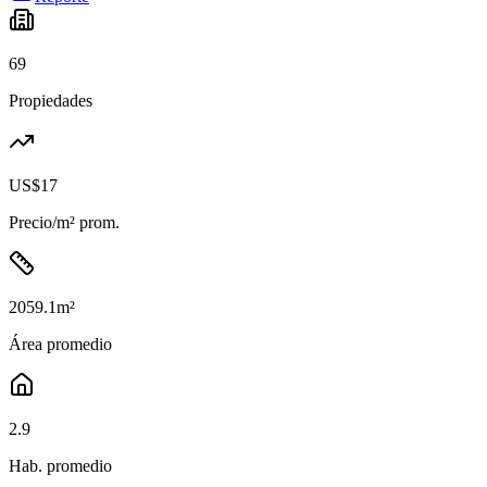
69
Propiedades
US$17
Precio/m² prom.
2059.1
m²
Área promedio
2.9
Hab. promedio