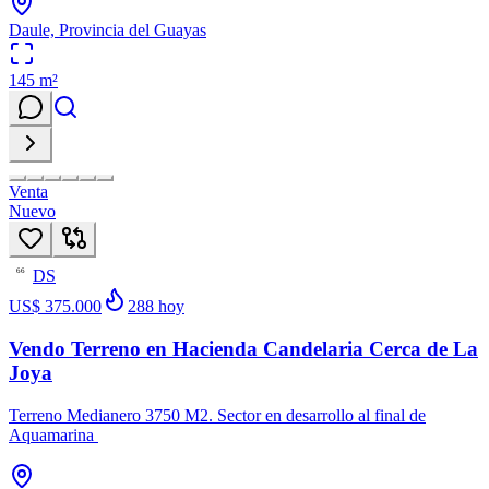
Daule, Provincia del Guayas
145
m²
Venta
Nuevo
DS
66
US$ 375.000
288
hoy
Vendo Terreno en Hacienda Candelaria Cerca de La
Joya
Terreno Medianero 3750 M2. Sector en desarrollo al final de
Aquamarina