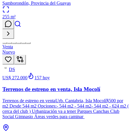
Samborondón, Provincia del Guayas
255
m²
Venta
Nuevo
DS
50
US$ 272.000
157
hoy
Terrenos de estreno en venta, Isla Mocolí
Terrenos de estreno en ventaUrb. Cantabria, Isla Mocolí$500 por
m2 Desde 544 m2 Opciones:- 544 m2 - 544 m2- 544 m2 - 624 m2 (
cerca del club ) Urbanización va a tener Parques Canchas Club
Social Gimnasio Áreas verdes para caminar