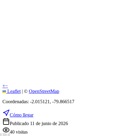
+
−
Leaflet
|
©
OpenStreetMap
Coordenadas:
-2.015121
,
-79.866517
Cómo llegar
Publicado 11 de junio de 2026
40
visitas