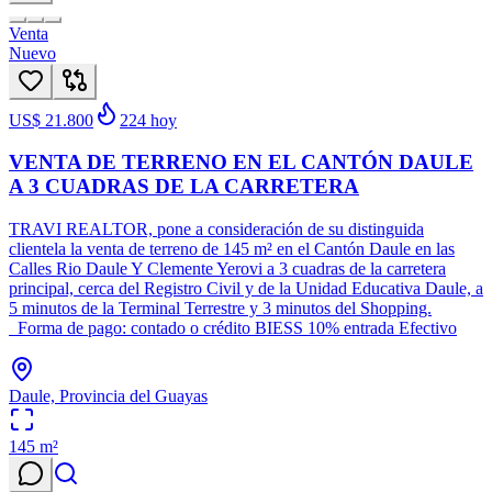
Venta
Nuevo
US$ 21.800
224
hoy
VENTA DE TERRENO EN EL CANTÓN DAULE
A 3 CUADRAS DE LA CARRETERA
TRAVI REALTOR, pone a consideración de su distinguida
clientela la venta de terreno de 145 m² en el Cantón Daule en las
Calles Rio Daule Y Clemente Yerovi a 3 cuadras de la carretera
principal, cerca del Registro Civil y de la Unidad Educativa Daule, a
5 minutos de la Terminal Terrestre y 3 minutos del Shopping.
Forma de pago: contado o crédito BIESS 10% entrada Efectivo
Daule, Provincia del Guayas
145
m²