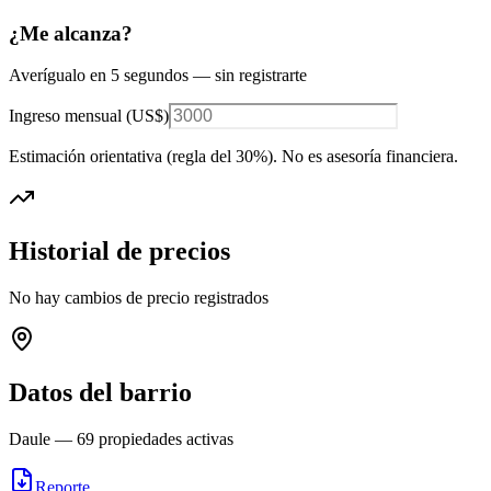
¿Me alcanza?
Averígualo en 5 segundos — sin registrarte
Ingreso mensual (
US$
)
Estimación orientativa (regla del 30%
). No es asesoría financiera.
Historial de precios
No hay cambios de precio registrados
Datos del barrio
Daule
—
69
propiedades activas
Reporte