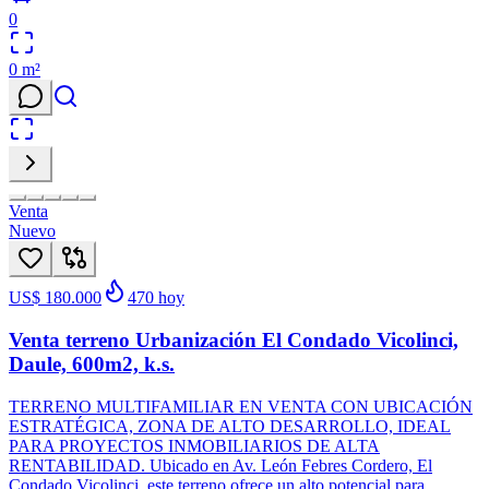
0
0
m²
Venta
Nuevo
US$ 180.000
470
hoy
Venta terreno Urbanización El Condado Vicolinci,
Daule, 600m2, k.s.
TERRENO MULTIFAMILIAR EN VENTA CON UBICACIÓN
ESTRATÉGICA, ZONA DE ALTO DESARROLLO, IDEAL
PARA PROYECTOS INMOBILIARIOS DE ALTA
RENTABILIDAD. Ubicado en Av. León Febres Cordero, El
Condado Vicolinci, este terreno ofrece un alto potencial para