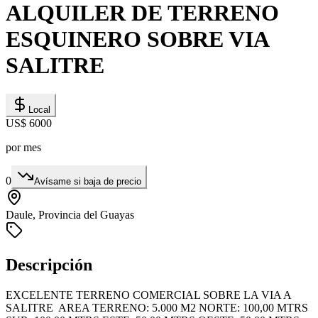
ALQUILER DE TERRENO
ESQUINERO SOBRE VIA
SALITRE
Local
US$ 6000
por mes
0
Avísame si baja de precio
Daule, Provincia del Guayas
Descripción
EXCELENTE TERRENO COMERCIAL SOBRE LA VIA A
SALITRE AREA TERRENO: 5.000 M2 NORTE: 100,00 MTRS