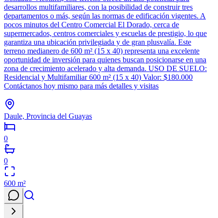
desarrollos multifamiliares, con la posibilidad de construir tres
departamentos o más, según las normas de edificación vigentes. A
pocos minutos del Centro Comercial El Dorado, cerca de
supermercados, centros comerciales y escuelas de prestigio, lo que
garantiza una ubicación privilegiada y de gran plusvalía. Este
terreno medianero de 600 m² (15 x 40) representa una excelente
oportunidad de inversión para quienes buscan posicionarse en una
zona de crecimiento acelerado y alta demanda. USO DE SUELO:
Residencial y Multifamiliar 600 m² (15 x 40) Valor: $180.000
Contáctanos hoy mismo para más detalles y visitas
Daule, Provincia del Guayas
0
0
600
m²