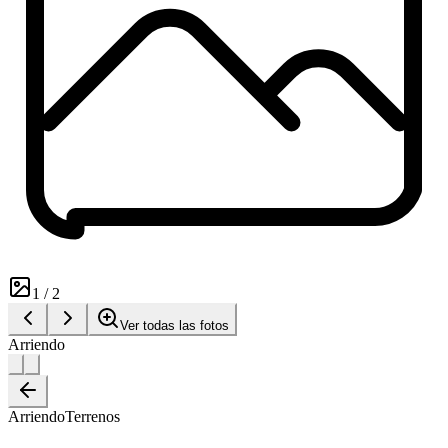
1
/
2
Ver todas las fotos
Arriendo
Arriendo
Terrenos