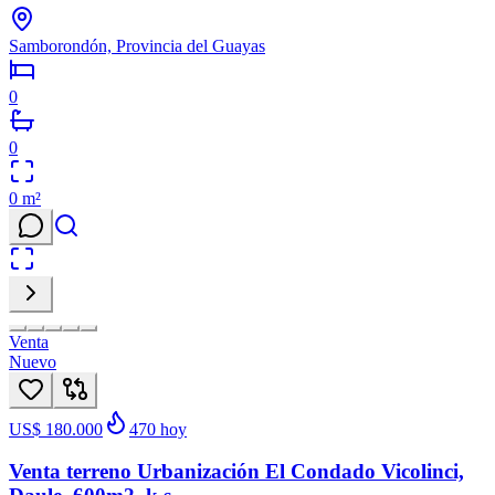
Samborondón, Provincia del Guayas
0
0
0
m²
Venta
Nuevo
US$ 180.000
470
hoy
Venta terreno Urbanización El Condado Vicolinci,