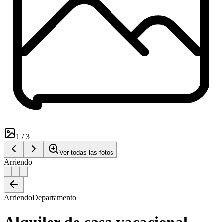
1
/
3
Ver todas las fotos
Arriendo
Arriendo
Departamento
Alquiler de casa vacacional