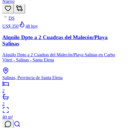
Nuevo
DS
50
US$ 350
48
hoy
Alquilo Dpto a 2 Cuadras del Malecón/Playa
Salinas
Alquilo Dpto a 2 Cuadras del Malecón/Playa Salinas en Carbo
Viteri - Salinas - Santa Elena
Salinas, Provincia de Santa Elena
2
2
40
m²