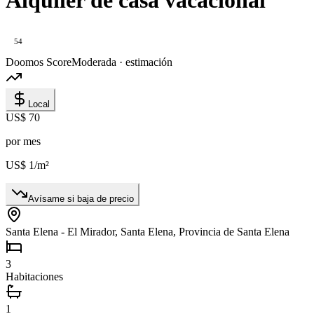
54
Doomos Score
Moderada · estimación
Local
US$ 70
por mes
US$ 1
/m²
Avísame si baja de precio
Santa Elena - El Mirador, Santa Elena, Provincia de Santa Elena
3
Habitaciones
1