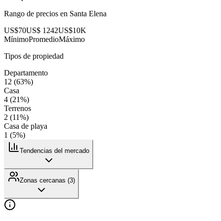
Rango de precios en
Santa Elena
US$70
US$ 1242
US$10K
Mínimo
Promedio
Máximo
Tipos de propiedad
Departamento
12
(
63
%)
Casa
4
(
21
%)
Terrenos
2
(
11
%)
Casa de playa
1
(
5
%)
Tendencias del mercado
Zonas cercanas (
3
)