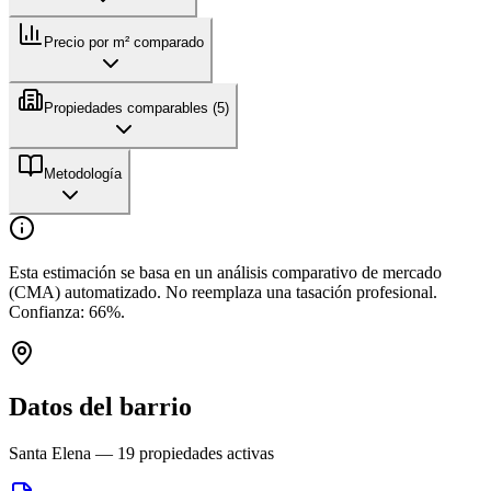
Precio por m² comparado
Propiedades comparables (
5
)
Metodología
Esta estimación se basa en un análisis comparativo de mercado
(CMA) automatizado. No reemplaza una tasación profesional.
Confianza:
66
%.
Datos del barrio
Santa Elena
—
19
propiedades activas