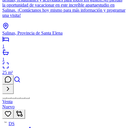
la oportunidad de vacacionar en este increíble apartaestudio en
Salinas. ¡Contáctanos hoy mismo para más información y programar
una visita!
Salinas, Provincia de Santa Elena
1
1
25
m²
Venta
Nuevo
DS
54