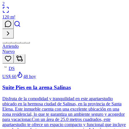
2
120
m²
Arriendo
Nuevo
DS
54
US$ 60
48
hoy
Suite Pies en la arena Salinas
Disfruta de la comodidad y tranquilidad en este apartaestudio
ubicado en la hermosa ciudad de Salinas, en la provincia de Santa
Elena. Este inmueble cuenta con una excelente ubicación en una
zona residencial, lo que te garantiza un ambiente seguro y acogedor
para vacacionar.Con un área de 25.0 metros cuadrados, este
apartaestudio te ofrece un espacio compacto y funcional que incluye