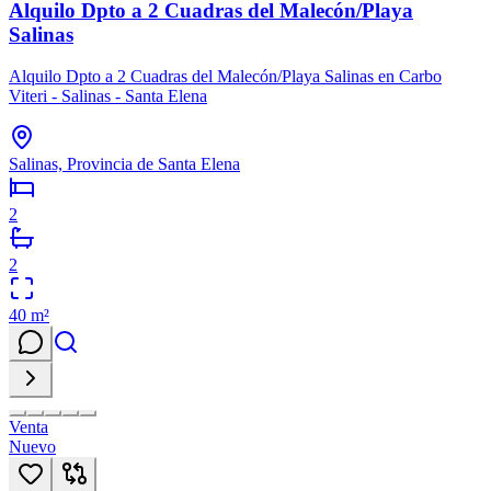
Alquilo Dpto a 2 Cuadras del Malecón/Playa
Salinas
Alquilo Dpto a 2 Cuadras del Malecón/Playa Salinas en Carbo
Viteri - Salinas - Santa Elena
Salinas, Provincia de Santa Elena
2
2
40
m²
Venta
Nuevo