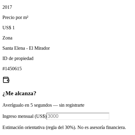
2017
Precio por m²
US$ 1
Zona
Santa Elena - El Mirador
ID de propiedad
#
1450615
¿Me alcanza?
Averígualo en 5 segundos — sin registrarte
Ingreso mensual (
US$
)
Estimación orientativa (regla del 30%
). No es asesoría financiera.