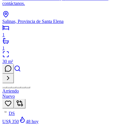
contáctanos.
Salinas, Provincia de Santa Elena
1
1
30
m²
Arriendo
Nuevo
DS
50
US$ 350
48
hoy