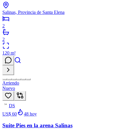
Salinas, Provincia de Santa Elena
2
2
120
m²
Arriendo
Nuevo
DS
54
US$ 60
48
hoy
Suite Pies en la arena Salinas