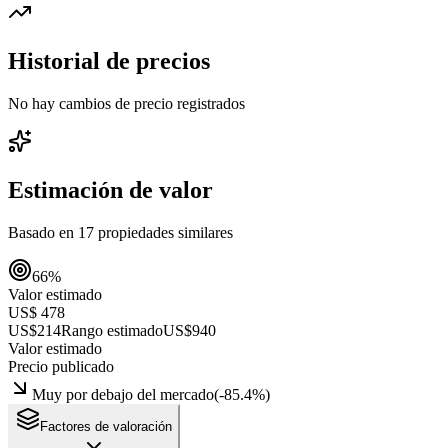
Historial de precios
No hay cambios de precio registrados
Estimación de valor
Basado en
17
propiedades similares
66
%
Valor estimado
US$ 478
US$214
Rango estimado
US$940
Valor estimado
Precio publicado
Muy por debajo del mercado
(
-85.4
%)
Factores de valoración