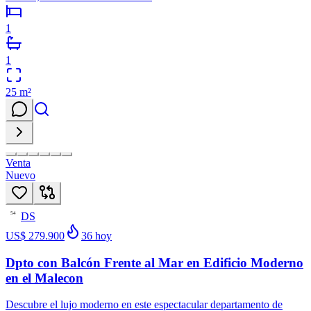
1
1
25
m²
Venta
Nuevo
DS
54
US$ 279.900
36
hoy
Dpto con Balcón Frente al Mar en Edificio Moderno
en el Malecon
Descubre el lujo moderno en este espectacular departamento de