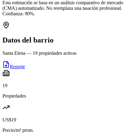
Esta estimación se basa en un análisis comparativo de mercado
(CMA) automatizado. No reemplaza una tasación profesional.
Confianza:
90
%.
Datos del barrio
Santa Elena
—
19
propiedades activas
Reporte
19
Propiedades
US$19
Precio/m² prom.