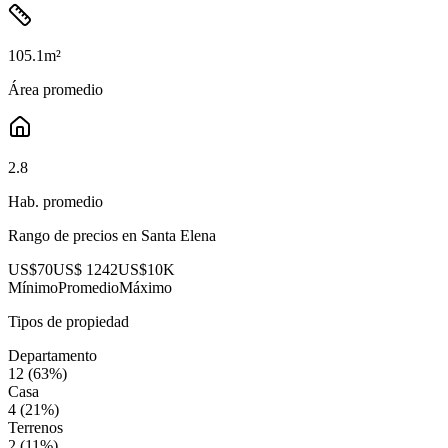
105.1
m²
Área promedio
2.8
Hab. promedio
Rango de precios en
Santa Elena
US$70
US$ 1242
US$10K
Mínimo
Promedio
Máximo
Tipos de propiedad
Departamento
12
(
63
%)
Casa
4
(
21
%)
Terrenos
2
(
11
%)