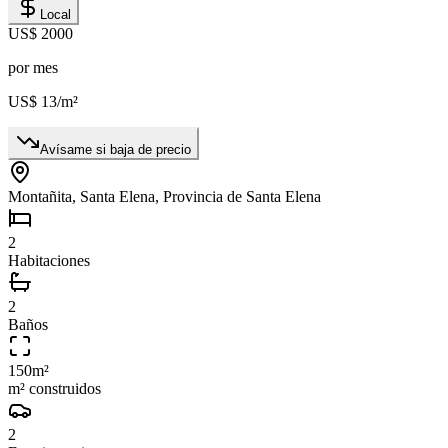
Local
US$ 2000
por mes
US$ 13
/m²
Avísame si baja de precio
Montañita, Santa Elena, Provincia de Santa Elena
2
Habitaciones
2
Baños
150
m²
m² construidos
2