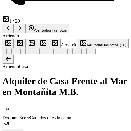
1
/
20
Ver todas las fotos
Arriendo
Arriendo
Ver todas las fotos
(
20
)
Arriendo
Casa
Alquiler de Casa Frente al Mar
en Montañita M.B.
44
Doomos Score
Cautelosa · estimación