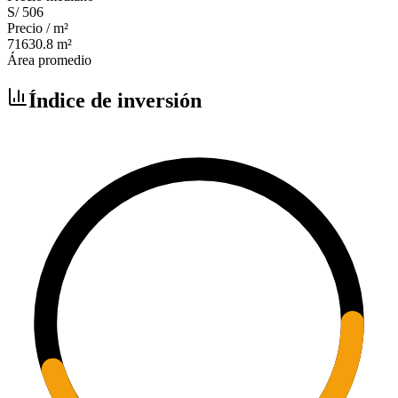
S/ 506
Precio / m²
71630.8
m²
Área promedio
Índice de inversión