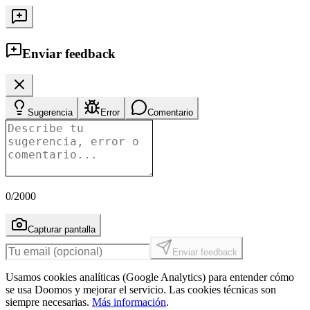
Enviar feedback
Sugerencia
Error
Comentario
0
/2000
Capturar pantalla
Enviar feedback
Usamos cookies analíticas (Google Analytics) para entender cómo
se usa Doomos y mejorar el servicio. Las cookies técnicas son
siempre necesarias.
Más información
.