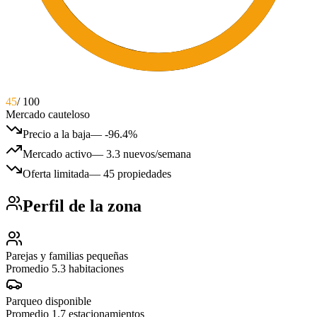
45
/ 100
Mercado cauteloso
Precio a la baja
—
-96.4%
Mercado activo
—
3.3 nuevos/semana
Oferta limitada
—
45 propiedades
Perfil de la zona
Parejas y familias pequeñas
Promedio 5.3 habitaciones
Parqueo disponible
Promedio 1.7 estacionamientos