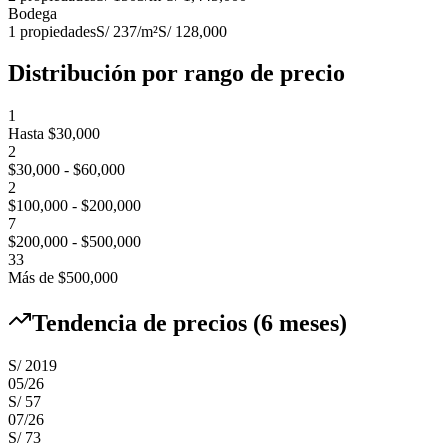
Bodega
1
propiedades
S/ 237
/m²
S/ 128,000
Distribución por rango de precio
1
Hasta $30,000
2
$30,000 - $60,000
2
$100,000 - $200,000
7
$200,000 - $500,000
33
Más de $500,000
Tendencia de precios (6 meses)
S/ 2019
05
/
26
S/ 57
07
/
26
S/ 73