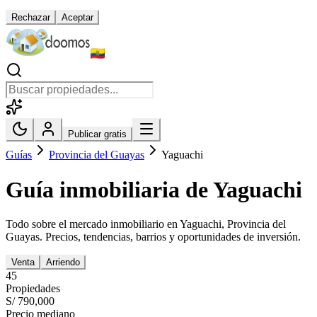
Rechazar
Aceptar
Publicar gratis
Guías
Provincia del Guayas
Yaguachi
Guía inmobiliaria de
Yaguachi
Todo sobre el mercado inmobiliario en
Yaguachi
,
Provincia del
Guayas
. Precios, tendencias, barrios y oportunidades de inversión.
Venta
Arriendo
45
Propiedades
S/ 790,000
Precio mediano