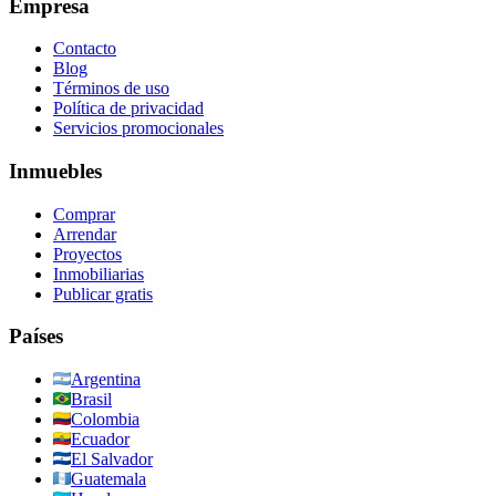
Empresa
Contacto
Blog
Términos de uso
Política de privacidad
Servicios promocionales
Inmuebles
Comprar
Arrendar
Proyectos
Inmobiliarias
Publicar gratis
Países
Argentina
Brasil
Colombia
Ecuador
El Salvador
Guatemala