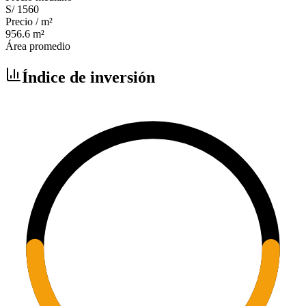
S/ 1560
Precio / m²
956.6
m²
Área promedio
Índice de inversión