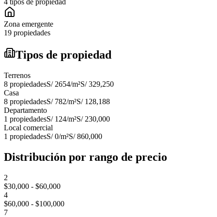
4 tipos de propiedad
Zona emergente
19 propiedades
Tipos de propiedad
Terrenos
8
propiedades
S/ 2654
/m²
S/ 329,250
Casa
8
propiedades
S/ 782
/m²
S/ 128,188
Departamento
1
propiedades
S/ 124
/m²
S/ 230,000
Local comercial
1
propiedades
S/ 0
/m²
S/ 860,000
Distribución por rango de precio
2
$30,000 - $60,000
4
$60,000 - $100,000
7