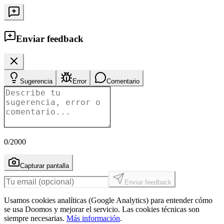
Enviar feedback
Sugerencia
Error
Comentario
0
/2000
Capturar pantalla
Enviar feedback
Usamos cookies analíticas (Google Analytics) para entender cómo
se usa Doomos y mejorar el servicio. Las cookies técnicas son
siempre necesarias.
Más información
.