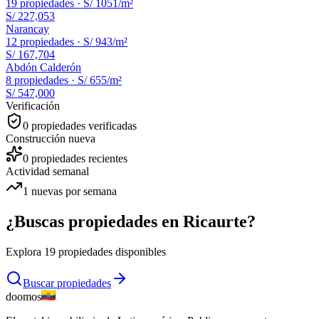
19
propiedades ·
S/ 1051
/m²
S/ 227,053
Narancay
12
propiedades ·
S/ 943
/m²
S/ 167,704
Abdón Calderón
8
propiedades ·
S/ 655
/m²
S/ 547,000
Verificación
0
propiedades verificadas
Construcción nueva
0
propiedades recientes
Actividad semanal
1
nuevas por semana
¿Buscas propiedades en
Ricaurte
?
Explora
19
propiedades disponibles
Buscar propiedades
doomos