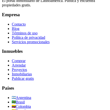
El portal inmobiliario de Latinoamérica. Publica y encuentra
propiedades gratis.
Empresa
Contacto
Blog
Términos de uso
Política de privacidad
Servicios promocionales
Inmuebles
Comprar
Arrendar
Proyectos
Inmobiliarias
Publicar gratis
Países
Argentina
Brasil
Colombia