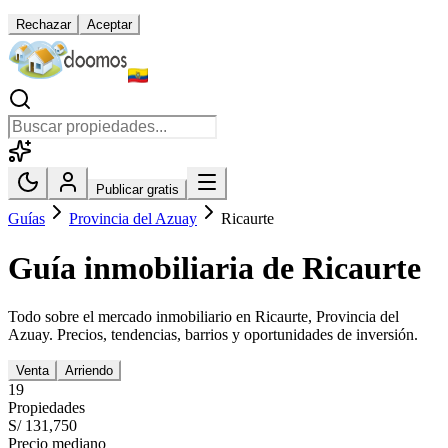
Rechazar
Aceptar
Publicar gratis
Guías
Provincia del Azuay
Ricaurte
Guía inmobiliaria de
Ricaurte
Todo sobre el mercado inmobiliario en
Ricaurte
,
Provincia del
Azuay
. Precios, tendencias, barrios y oportunidades de inversión.
Venta
Arriendo
19
Propiedades
S/ 131,750
Precio mediano