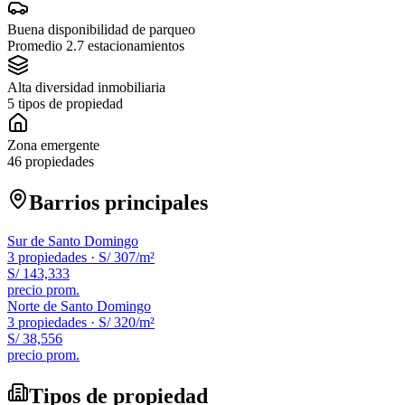
Buena disponibilidad de parqueo
Promedio 2.7 estacionamientos
Alta diversidad inmobiliaria
5 tipos de propiedad
Zona emergente
46 propiedades
Barrios principales
Sur de Santo Domingo
3
propiedades ·
S/ 307
/m²
S/ 143,333
precio prom.
Norte de Santo Domingo
3
propiedades ·
S/ 320
/m²
S/ 38,556
precio prom.
Tipos de propiedad