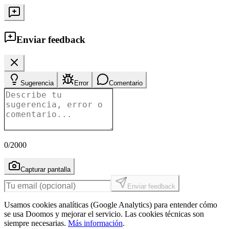
Enviar feedback
Sugerencia
Error
Comentario
0
/2000
Capturar pantalla
Enviar feedback
Usamos cookies analíticas (Google Analytics) para entender cómo
se usa Doomos y mejorar el servicio. Las cookies técnicas son
siempre necesarias.
Más información
.