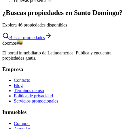
5.5
nuevas por semana
¿Buscas propiedades en
Santo Domingo
?
Explora
46
propiedades disponibles
Buscar propiedades
doomos
El portal inmobiliario de Latinoamérica. Publica y encuentra
propiedades gratis.
Empresa
Contacto
Blog
Términos de uso
Política de privacidad
Servicios promocionales
Inmuebles
Comprar
Arrendar