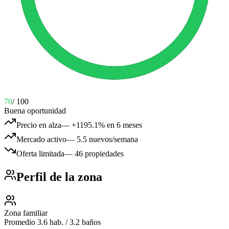
70
/ 100
Buena oportunidad
Precio en alza
—
+1195.1% en 6 meses
Mercado activo
—
5.5 nuevos/semana
Oferta limitada
—
46 propiedades
Perfil de la zona
Zona familiar
Promedio 3.6 hab. / 3.2 baños