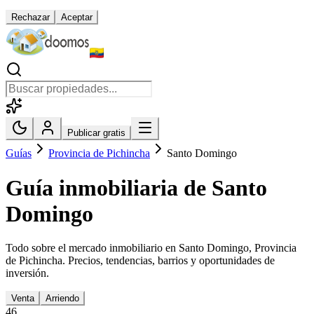
Rechazar
Aceptar
Publicar gratis
Guías
Provincia de Pichincha
Santo Domingo
Guía inmobiliaria de
Santo
Domingo
Todo sobre el mercado inmobiliario en
Santo Domingo
,
Provincia
de Pichincha
. Precios, tendencias, barrios y oportunidades de
inversión.
Venta
Arriendo
46