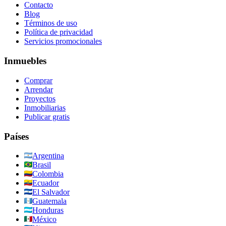
Contacto
Blog
Términos de uso
Política de privacidad
Servicios promocionales
Inmuebles
Comprar
Arrendar
Proyectos
Inmobiliarias
Publicar gratis
Países
Argentina
Brasil
Colombia
Ecuador
El Salvador
Guatemala
Honduras
México