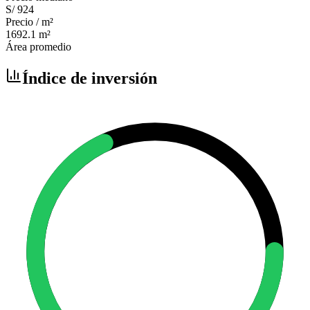
S/ 924
Precio / m²
1692.1
m²
Área promedio
Índice de inversión