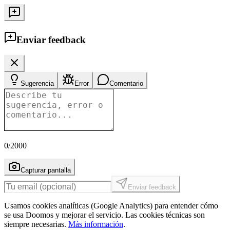
Enviar feedback
Sugerencia
Error
Comentario
0
/2000
Capturar pantalla
Enviar feedback
Usamos cookies analíticas (Google Analytics) para entender cómo
se usa Doomos y mejorar el servicio. Las cookies técnicas son
siempre necesarias.
Más información
.