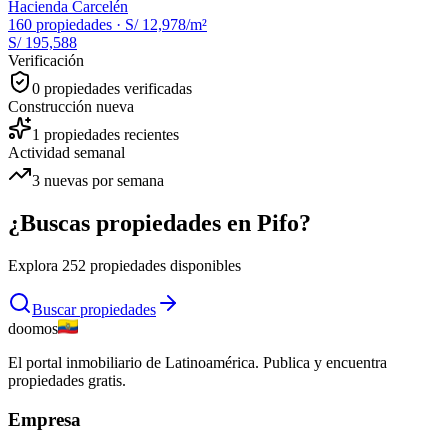
Hacienda Carcelén
160
propiedades ·
S/ 12,978
/m²
S/ 195,588
Verificación
0
propiedades verificadas
Construcción nueva
1
propiedades recientes
Actividad semanal
3
nuevas por semana
¿Buscas propiedades en
Pifo
?
Explora
252
propiedades disponibles
Buscar propiedades
doomos
El portal inmobiliario de Latinoamérica. Publica y encuentra
propiedades gratis.
Empresa