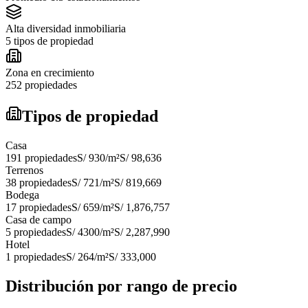
Alta diversidad inmobiliaria
5 tipos de propiedad
Zona en crecimiento
252 propiedades
Tipos de propiedad
Casa
191
propiedades
S/ 930
/m²
S/ 98,636
Terrenos
38
propiedades
S/ 721
/m²
S/ 819,669
Bodega
17
propiedades
S/ 659
/m²
S/ 1,876,757
Casa de campo
5
propiedades
S/ 4300
/m²
S/ 2,287,990
Hotel
1
propiedades
S/ 264
/m²
S/ 333,000
Distribución por rango de precio