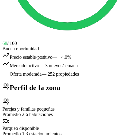
68
/ 100
Buena oportunidad
Precio estable-positivo
—
+4.0%
Mercado activo
—
3 nuevos/semana
Oferta moderada
—
252 propiedades
Perfil de la zona
Parejas y familias pequeñas
Promedio 2.6 habitaciones
Parqueo disponible
Promedio 1.3 estacionamientos