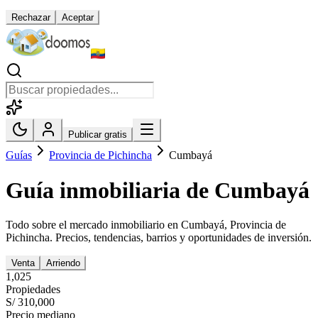
Rechazar
Aceptar
Publicar gratis
Guías
Provincia de Pichincha
Cumbayá
Guía inmobiliaria de
Cumbayá
Todo sobre el mercado inmobiliario en
Cumbayá
,
Provincia de
Pichincha
. Precios, tendencias, barrios y oportunidades de inversión.
Venta
Arriendo
1,025
Propiedades
S/ 310,000
Precio mediano