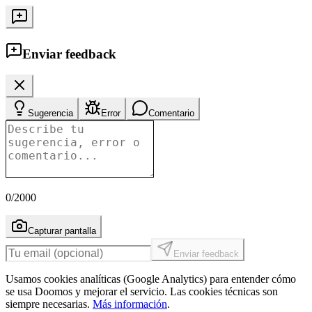
Enviar feedback
Sugerencia
Error
Comentario
0
/2000
Capturar pantalla
Enviar feedback
Usamos cookies analíticas (Google Analytics) para entender cómo
se usa Doomos y mejorar el servicio. Las cookies técnicas son
siempre necesarias.
Más información
.