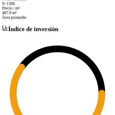
S/ 1308
Precio / m²
487.9
m²
Área promedio
Índice de inversión