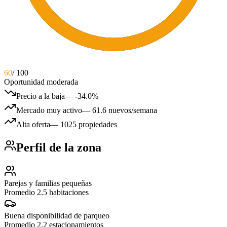
60
/ 100
Oportunidad moderada
Precio a la baja
—
-34.0%
Mercado muy activo
—
61.6 nuevos/semana
Alta oferta
—
1025 propiedades
Perfil de la zona
Parejas y familias pequeñas
Promedio 2.5 habitaciones
Buena disponibilidad de parqueo
Promedio 2.2 estacionamientos