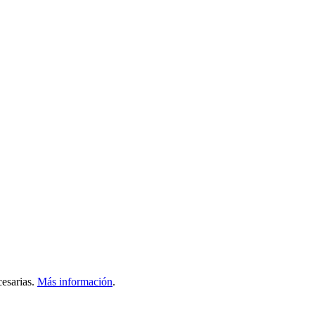
esarias.
Más información
.