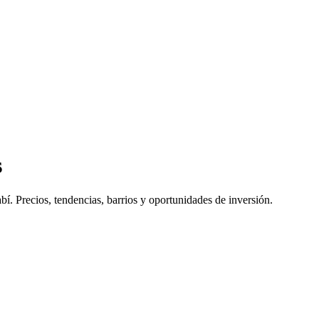
s
abí
. Precios, tendencias, barrios y oportunidades de inversión.