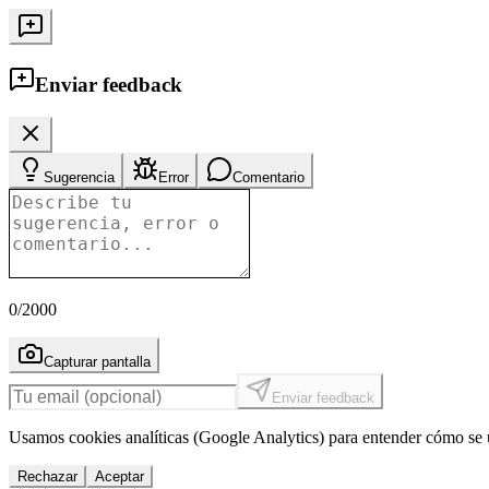
Enviar feedback
Sugerencia
Error
Comentario
0
/2000
Capturar pantalla
Enviar feedback
Usamos cookies analíticas (Google Analytics) para entender cómo se u
Rechazar
Aceptar