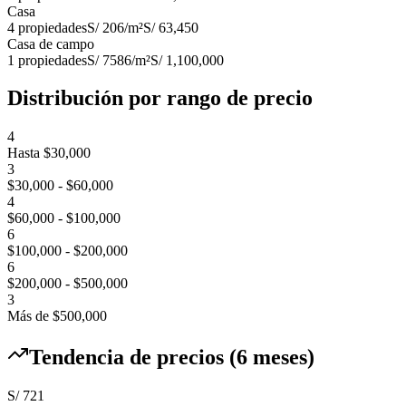
Casa
4
propiedades
S/ 206
/m²
S/ 63,450
Casa de campo
1
propiedades
S/ 7586
/m²
S/ 1,100,000
Distribución por rango de precio
4
Hasta $30,000
3
$30,000 - $60,000
4
$60,000 - $100,000
6
$100,000 - $200,000
6
$200,000 - $500,000
3
Más de $500,000
Tendencia de precios (6 meses)
S/ 721