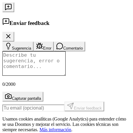
Enviar feedback
Sugerencia
Error
Comentario
0
/2000
Capturar pantalla
Enviar feedback
Usamos cookies analíticas (Google Analytics) para entender cómo
se usa Doomos y mejorar el servicio. Las cookies técnicas son
siempre necesarias.
Más información
.