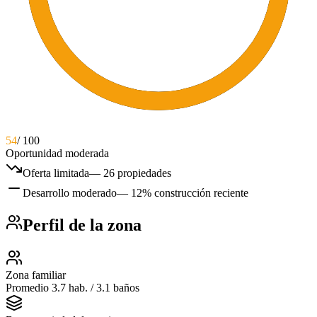
54
/ 100
Oportunidad moderada
Oferta limitada
—
26 propiedades
Desarrollo moderado
—
12% construcción reciente
Perfil de la zona
Zona familiar
Promedio 3.7 hab. / 3.1 baños