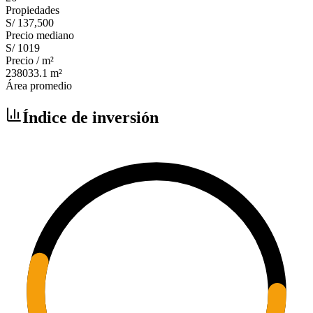
Propiedades
S/ 137,500
Precio mediano
S/ 1019
Precio / m²
238033.1
m²
Área promedio
Índice de inversión